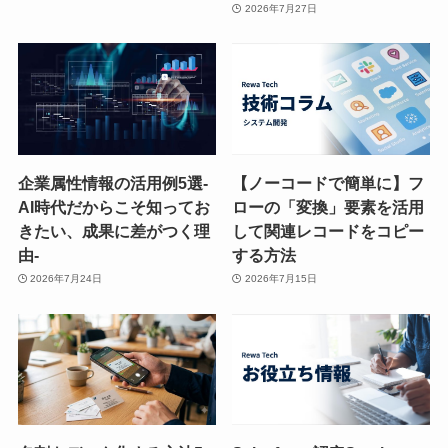
2026年7月27日
企業属性情報の活用例5選-
【ノーコードで簡単に】フ
AI時代だからこそ知ってお
ローの「変換」要素を活用
きたい、成果に差がつく理
して関連レコードをコピー
由-
する方法
2026年7月24日
2026年7月15日