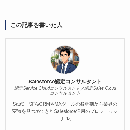
この記事を書いた人
Salesforce認定コンサルタント
認定Service Cloudコンサルタント／認定Sales Cloud
コンサルタント
SaaS・SFA/CRMやMAツールの黎明期から業界の
変遷を見つめてきたSalesforce活用のプロフェッシ
ョナル。