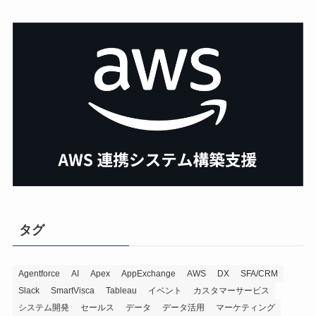
タグ
Agentforce
AI
Apex
AppExchange
AWS
DX
SFA/CRM
Slack
SmartVisca
Tableau
イベント
カスタマーサービス
システム開発
セールス
データ
データ活用
マーケティング