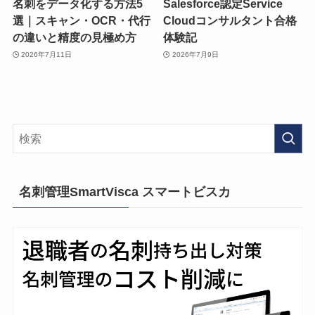
名刺をデータ化する方法5
Salesforce認定Service
選｜スキャン・OCR・代行
Cloudコンサルタント合格
の違いと精度の見極め方
体験記
2026年7月11日
2026年7月9日
名刺管理SmartVisca スマートビスカ