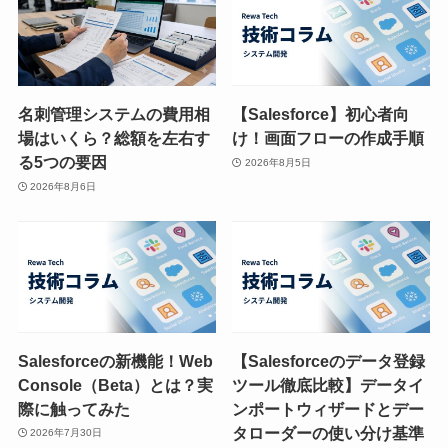
名刺管理システムの費用相
【Salesforce】初心者向
場はいくら？総額を左右す
け！画面フローの作成手順
る5つの要因
2026年8月5日
2026年8月6日
Salesforceの新機能！Web
【Salesforceのデータ登録
Console（Beta）とは？実
ツール徹底比較】データイ
際に触ってみた
ンポートウィザードとデー
タローダーの使い分け基準
2026年7月30日