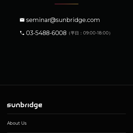
seminar@sunbridge.com
03-5488-6008
（平日：09:00-18:00）
About Us