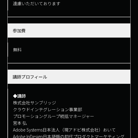
遠慮いただいております
参加費
無料
講師プロフィール
◆講師
株式会社サンブリッジ
クラウドインテグレーション事業部
プロモーショングループ統括マネージャー
宮本 弘
Adobe Systems日本法人（現アドビ株式会社）おいて
Adobe InDesign日本語版の初代プロダクトマーケティング