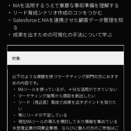
MAを活用するうえで重要な事前準備を理解する
リード育成シナリオ作成のコツをつかむ
SalesforceとMAを連携させた顧客データ管理を知
る
成果を出すための可視化の手法について学ぶ
対象
以下のような課題を持つマーケティング部門の方におすす
めの内容です。
MAツールを使っているが、十分な活用ができていない
マーケティング施策から商談を創出したい
リード（見込客）育成で成果を出すポイントを知りた
い
常にリードが不足している
現在MAツールの導入を検討しており情報を集めている
※登壇企業の同業企業様、ならびに個人の方のご参加はご