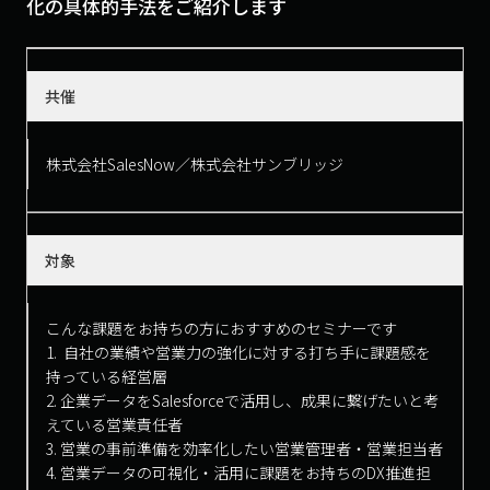
化の具体的手法をご紹介します
共催
株式会社SalesNow／株式会社サンブリッジ
対象
こんな課題をお持ちの方におすすめのセミナーです
1. 自社の業績や営業力の強化に対する打ち手に課題感を
持っている経営層
2. 企業データをSalesforceで活用し、成果に繋げたいと考
えている営業責任者
3. 営業の事前準備を効率化したい営業管理者・営業担当者
4. 営業データの可視化・活用に課題をお持ちのDX推進担