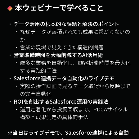
本ウェビナーで学べること
データ活用の根本的な課題と解決のポイント
なぜデータが蓄積されても成果に繋がらないの
か
営業の現場で見えてきた構造的問題
営業準備時間を大幅削減するAI活用術
雑多な業務を自動化し、顧客折衝時間を最大化
する実践的手法
Salesforce連携データ自動化のライブデモ
実際の操作画面で見るデータ取得から反映まで
の完全自動化
ROIを創出するSalesforce運用の実践法
運用定着化から投資回収まで、PDCAサイクル
構築と成果測定の具体的手法
※当日はライブデモで、Salesforce連携による自動