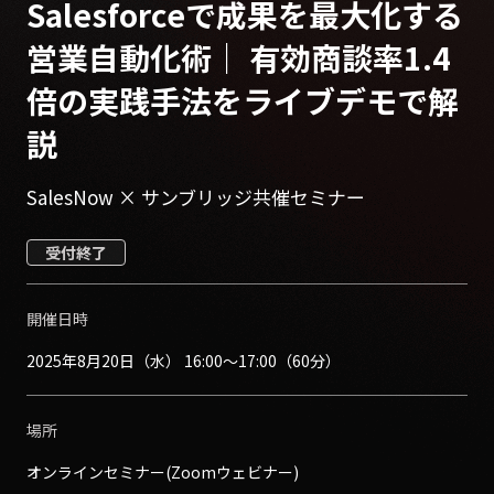
Salesforceで成果を最大化する
営業自動化術｜ 有効商談率1.4
倍の実践手法をライブデモで解
説
SalesNow × サンブリッジ共催セミナー
受付終了
開催日時
2025年8月20日（水） 16:00〜17:00（60分）
場所
オンラインセミナー(Zoomウェビナー)