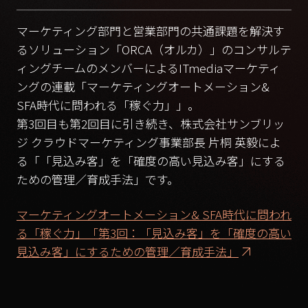
マーケティング部門と営業部門の共通課題を解決す
るソリューション「ORCA（オルカ）」のコンサルテ
ィングチームのメンバーによるITmediaマーケティ
ングの連載「マーケティングオートメーション&
SFA時代に問われる「稼ぐ力」」。
第3回目も第2回目に引き続き、株式会社サンブリッ
ジ クラウドマーケティング事業部長 片桐 英毅によ
る「「見込み客」を「確度の高い見込み客」にする
ための管理／育成手法」です。
マーケティングオートメーション& SFA時代に問われ
る「稼ぐ力」「第3回：「見込み客」を「確度の高い
見込み客」にするための管理／育成手法」