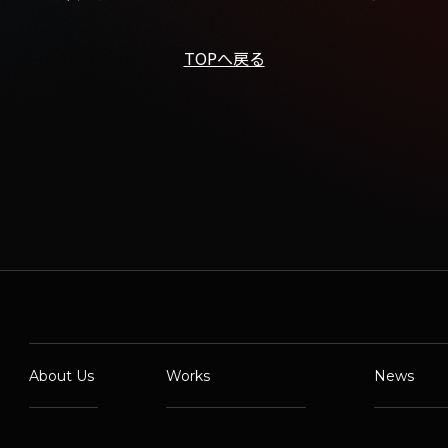
TOPへ戻る
About Us
Works
News