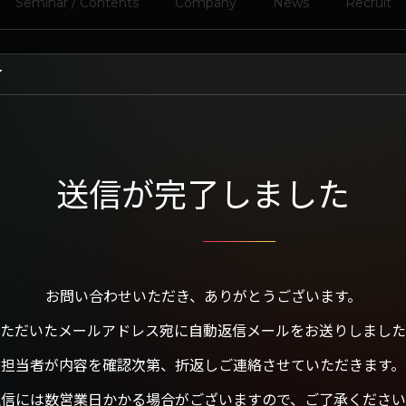
Seminar / Contents
Company
News
Recruit
了
送信が完了しました
お問い合わせいただき、ありがとうございます。
ただいたメールアドレス宛に自動返信メールをお送りしました
担当者が内容を確認次第、折返しご連絡させていただきます。
返信には数営業日かかる場合がございますので、ご了承ください