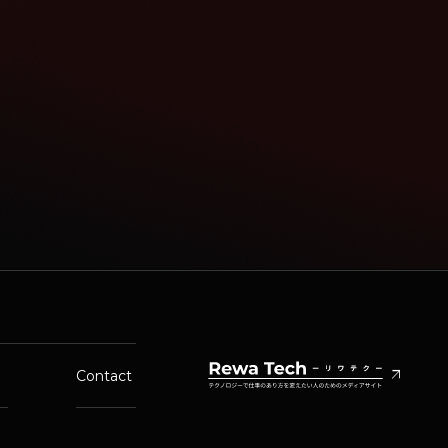
arrow_outward
Contact