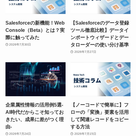
Salesforceの新機能！Web
【Salesforceのデータ登録
Console（Beta）とは？実
ツール徹底比較】データイ
際に触ってみた
ンポートウィザードとデー
タローダーの使い分け基準
2026年7月30日
2026年7月27日
企業属性情報の活用例5選-
【ノーコードで簡単に】フ
AI時代だからこそ知ってお
ローの「変換」要素を活用
きたい、成果に差がつく理
して関連レコードをコピー
由-
する方法
2026年7月24日
2026年7月15日