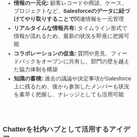
情報の一元化:
顧客レコードや商談、ケース、
プロジェクトなど、
Salesforceのデータに紐づ
けてやり取りすることで
関連情報を一元管理
リアルタイムな情報共有:
タイムライン形式で
情報が流れるため、最新の状況を即座に把握可
能
コラボレーションの促進:
質問や意見、フィー
ドバックをオープンに共有し、部門の壁を越え
た協力体制を構築
知識の蓄積:
過去の議論や決定事項がSalesforce
上に残るため、後から参加したメンバーも状況
を素早く把握し、ナレッジとしても活用可能
Chatterを社内ハブとして活用するアイデ