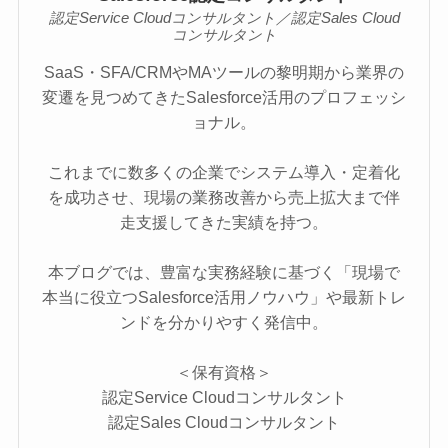
認定Service Cloudコンサルタント／認定Sales Cloud
コンサルタント
SaaS・SFA/CRMやMAツールの黎明期から業界の
変遷を見つめてきたSalesforce活用のプロフェッシ
ョナル。
これまでに数多くの企業でシステム導入・定着化
を成功させ、現場の業務改善から売上拡大まで伴
走支援してきた実績を持つ。
本ブログでは、豊富な実務経験に基づく「現場で
本当に役立つSalesforce活用ノウハウ」や最新トレ
ンドを分かりやすく発信中。
＜保有資格＞
認定Service Cloudコンサルタント
認定Sales Cloudコンサルタント