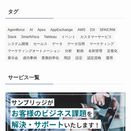
タグ
Agentforce
AI
Apex
AppExchange
AWS
DX
SFA/CRM
Slack
SmartVisca
Tableau
イベント
カスタマーサービス
システム開発
セールス
データ
データ活用
マーケティング
マーケティングオートメーション
分析
動画
名刺管理
定着化
展示会
成功事例
業務効率化
用語
設定
認定資格
運用
サービス一覧