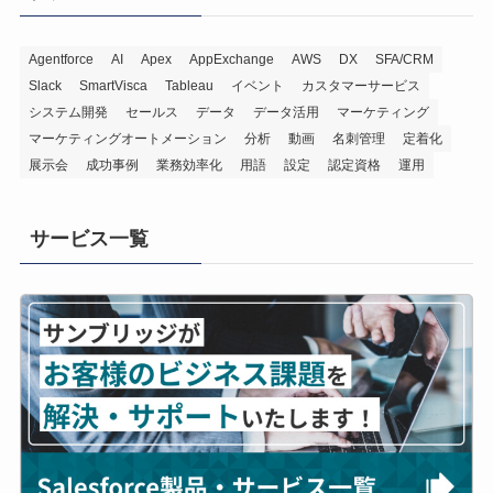
Agentforce
AI
Apex
AppExchange
AWS
DX
SFA/CRM
Slack
SmartVisca
Tableau
イベント
カスタマーサービス
システム開発
セールス
データ
データ活用
マーケティング
マーケティングオートメーション
分析
動画
名刺管理
定着化
展示会
成功事例
業務効率化
用語
設定
認定資格
運用
サービス一覧