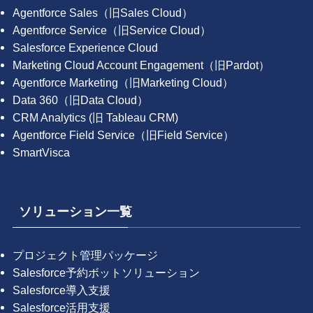
Agentforce Sales（旧Sales Cloud）
Agentforce Service（旧Service Cloud）
Salesforce Experience Cloud
Marketing Cloud Account Engagement（旧Pardot）
Agentforce Marketing（旧Marketing Cloud）
Data 360（旧Data Cloud）
CRM Analytics (旧 Tableau CRM)
Agentforce Field Service（旧Field Service）
SmartVisca
ソリューション一覧
プロジェクト管理パッケージ
Salesforce予約ボットソリューション
Salesforce導入支援
Salesforce活用支援