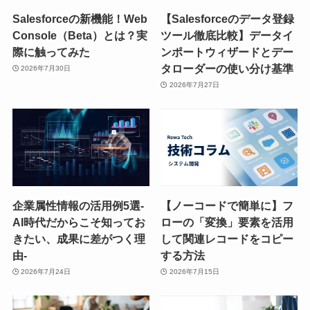
Salesforceの新機能！Web
【Salesforceのデータ登録
Console（Beta）とは？実
ツール徹底比較】データイ
際に触ってみた
ンポートウィザードとデー
タローダーの使い分け基準
2026年7月30日
2026年7月27日
企業属性情報の活用例5選-
【ノーコードで簡単に】フ
AI時代だからこそ知ってお
ローの「変換」要素を活用
きたい、成果に差がつく理
して関連レコードをコピー
由-
する方法
2026年7月24日
2026年7月15日