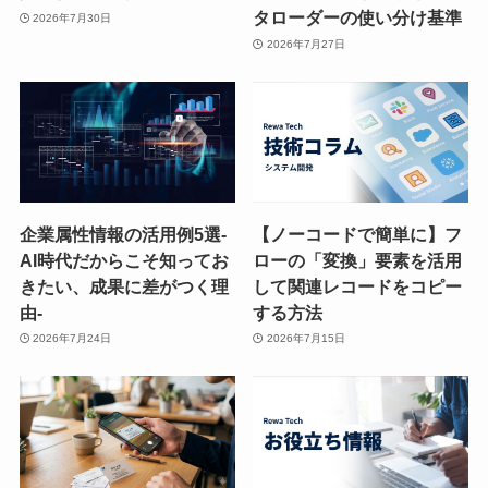
タローダーの使い分け基準
2026年7月30日
2026年7月27日
企業属性情報の活用例5選-
【ノーコードで簡単に】フ
AI時代だからこそ知ってお
ローの「変換」要素を活用
きたい、成果に差がつく理
して関連レコードをコピー
由-
する方法
2026年7月24日
2026年7月15日