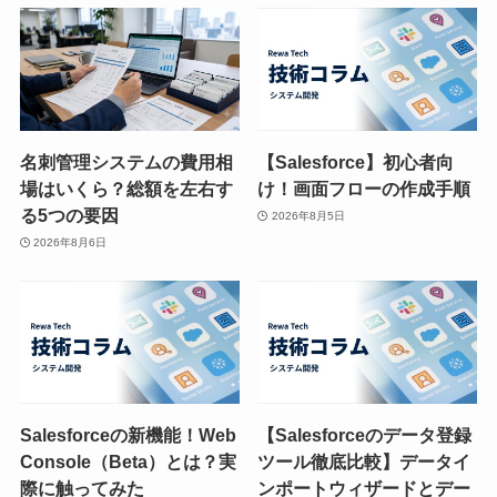
名刺管理システムの費用相
【Salesforce】初心者向
場はいくら？総額を左右す
け！画面フローの作成手順
る5つの要因
2026年8月5日
2026年8月6日
Salesforceの新機能！Web
【Salesforceのデータ登録
Console（Beta）とは？実
ツール徹底比較】データイ
際に触ってみた
ンポートウィザードとデー