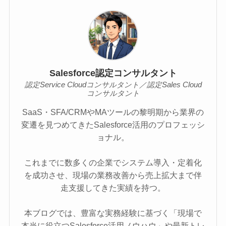
Salesforce認定コンサルタント
認定Service Cloudコンサルタント／認定Sales Cloud
コンサルタント
SaaS・SFA/CRMやMAツールの黎明期から業界の
変遷を見つめてきたSalesforce活用のプロフェッシ
ョナル。
これまでに数多くの企業でシステム導入・定着化
を成功させ、現場の業務改善から売上拡大まで伴
走支援してきた実績を持つ。
本ブログでは、豊富な実務経験に基づく「現場で
本当に役立つSalesforce活用ノウハウ」や最新トレ