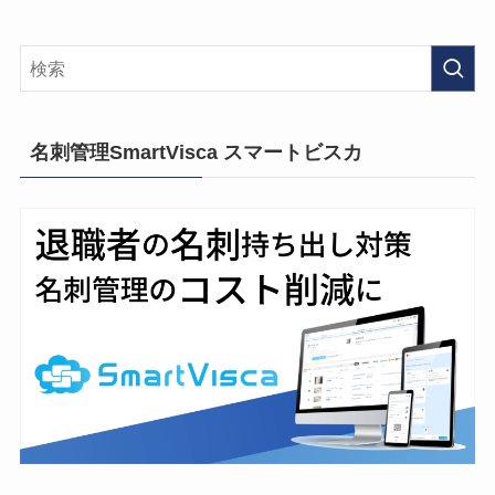
名刺管理SmartVisca スマートビスカ