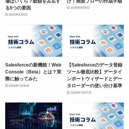
場はいくら？総額を左右す
け！画面フローの作成手順
る5つの要因
2026年8月5日
2026年8月6日
Salesforceの新機能！Web
【Salesforceのデータ登録
Console（Beta）とは？実
ツール徹底比較】データイ
際に触ってみた
ンポートウィザードとデー
タローダーの使い分け基準
2026年7月30日
2026年7月27日