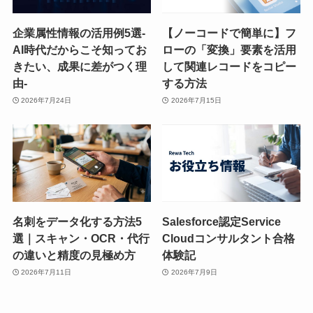
企業属性情報の活用例5選-
【ノーコードで簡単に】フ
AI時代だからこそ知ってお
ローの「変換」要素を活用
きたい、成果に差がつく理
して関連レコードをコピー
由-
する方法
2026年7月24日
2026年7月15日
名刺をデータ化する方法5
Salesforce認定Service
選｜スキャン・OCR・代行
Cloudコンサルタント合格
の違いと精度の見極め方
体験記
2026年7月11日
2026年7月9日