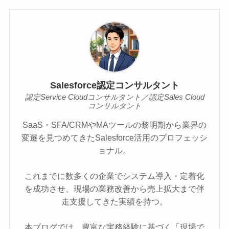
Salesforce認定コンサルタント
認定Service Cloudコンサルタント／認定Sales Cloud
コンサルタント
SaaS・SFA/CRMやMAツールの黎明期から業界の
変遷を見つめてきたSalesforce活用のプロフェッシ
ョナル。
これまでに数多くの企業でシステム導入・定着化
を成功させ、現場の業務改善から売上拡大まで伴
走支援してきた実績を持つ。
本ブログでは、豊富な実務経験に基づく「現場で