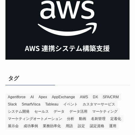
タグ
Agentforce
AI
Apex
AppExchange
AWS
DX
SFA/CRM
Slack
SmartVisca
Tableau
イベント
カスタマーサービス
システム開発
セールス
データ
データ活用
マーケティング
マーケティングオートメーション
分析
動画
名刺管理
定着化
展示会
成功事例
業務効率化
用語
設定
認定資格
運用