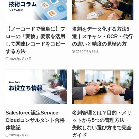
【ノーコードで簡単に】フ
名刺をデータ化する方法5
ローの「変換」要素を活用
選｜スキャン・OCR・代行
して関連レコードをコピー
の違いと精度の見極め方
する方法
2026年7月11日
2026年7月15日
Salesforce認定Service
名刺管理とは？目的・メリ
Cloudコンサルタント合格
ットから5つの管理方法・
体験記
失敗しない選び方まで完全
ガイド
2026年7月9日