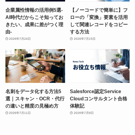
企業属性情報の活用例5選-
【ノーコードで簡単に】フ
AI時代だからこそ知ってお
ローの「変換」要素を活用
きたい、成果に差がつく理
して関連レコードをコピー
由-
する方法
2026年7月24日
2026年7月15日
名刺をデータ化する方法5
Salesforce認定Service
選｜スキャン・OCR・代行
Cloudコンサルタント合格
の違いと精度の見極め方
体験記
2026年7月11日
2026年7月9日