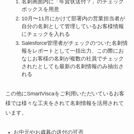
名刺画面内に「年賀状送付？」のチェック
ボックスを用意
10月〜11月にかけて部署内の営業担当者が
自分の名刺として管理しているお客様情報
にチェックを入れる
Salesforce管理者がチェックのついた名刺情
報をレポートとして一括出力、この際にお
なじお客様の名刺が複数の社員でチェック
されたとしても最新の名刺情報のみ抽出さ
れる
この他にSmartViscaをご利用いただいているお客
様では様々な工夫をされて名刺情報を活用されて
います。
お中元やお歳暮の送付の可否