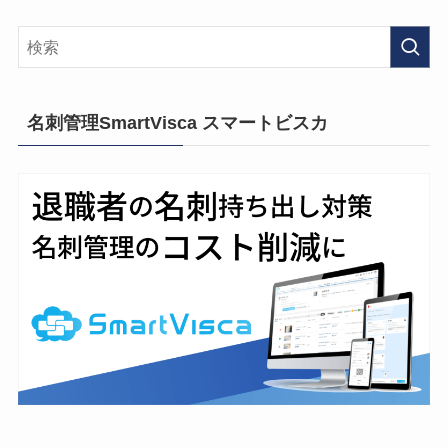
名刺管理SmartVisca スマートビスカ