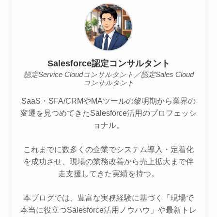
Salesforce認定コンサルタント
認定Service Cloudコンサルタント／認定Sales Cloud
コンサルタント
SaaS・SFA/CRMやMAツールの黎明期から業界の
変遷を見つめてきたSalesforce活用のプロフェッシ
ョナル。
これまでに数多くの企業でシステム導入・定着化
を成功させ、現場の業務改善から売上拡大まで伴
走支援してきた実績を持つ。
本ブログでは、豊富な実務経験に基づく「現場で
本当に役立つSalesforce活用ノウハウ」や最新トレ