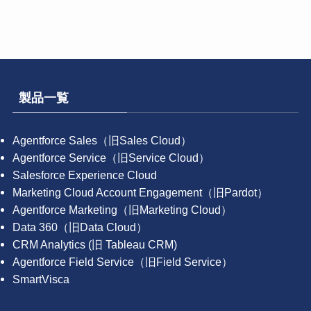
製品一覧
Agentforce Sales（旧Sales Cloud）
Agentforce Service（旧Service Cloud）
Salesforce Experience Cloud
Marketing Cloud Account Engagement（旧Pardot）
Agentforce Marketing（旧Marketing Cloud）
Data 360（旧Data Cloud）
CRM Analytics (旧 Tableau CRM)
Agentforce Field Service（旧Field Service）
SmartVisca