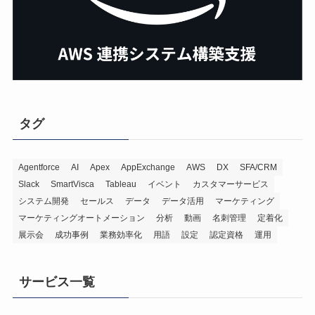
タグ
Agentforce
AI
Apex
AppExchange
AWS
DX
SFA/CRM
Slack
SmartVisca
Tableau
イベント
カスタマーサービス
システム開発
セールス
データ
データ活用
マーケティング
マーケティングオートメーション
分析
動画
名刺管理
定着化
展示会
成功事例
業務効率化
用語
設定
認定資格
運用
サービス一覧