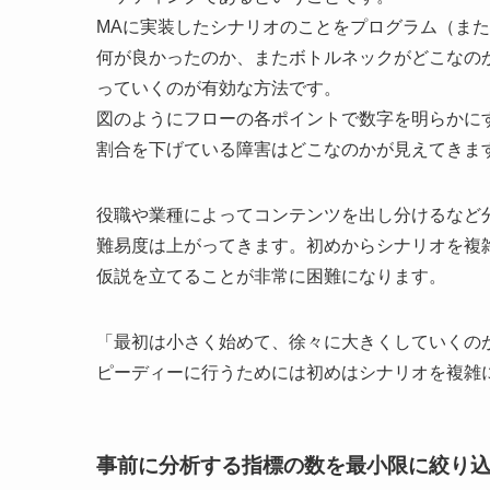
MAに実装したシナリオのことをプログラム（ま
何が良かったのか、またボトルネックがどこなの
っていくのが有効な方法です。
図のようにフローの各ポイントで数字を明らかに
割合を下げている障害はどこなのかが見えてきま
役職や業種によってコンテンツを出し分けるなど
難易度は上がってきます。初めからシナリオを複
仮説を立てることが非常に困難になります。
「最初は小さく始めて、徐々に大きくしていくの
ピーディーに行うためには初めはシナリオを複雑
事前に分析する指標の数を最小限に絞り