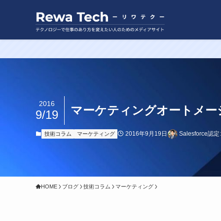
2016
マーケティングオートメー
9/19
2016年9月19日
Salesforc
技術コラム
マーケティング
HOME
ブログ
技術コラム
マーケティング