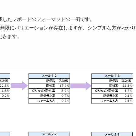
成したレポートのフォーマットの一例です。
で無限にバリエーションが存在しますが、シンプルな方がわかり
だきます。