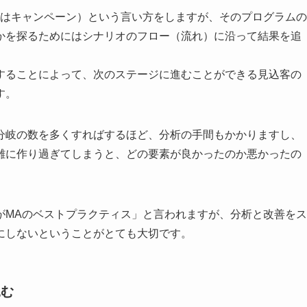
たはキャンペーン）という言い方をしますが、そのプログラムの
かを探るためにはシナリオのフロー（流れ）に沿って結果を追
することによって、次のステージに進むことができる見込客の
す。
分岐の数を多くすればするほど、分析の手間もかかりますし、
雑に作り過ぎてしまうと、どの要素が良かったのか悪かったの
がMAのベストプラクティス」と言われますが、分析と改善をス
にしないということがとても大切です。
込む