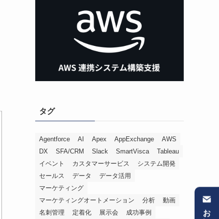
タグ
Agentforce
AI
Apex
AppExchange
AWS
DX
SFA/CRM
Slack
SmartVisca
Tableau
イベント
カスタマーサービス
システム開発
セールス
データ
データ活用
マーケティング
マーケティングオートメーション
分析
動画
名刺管理
定着化
展示会
成功事例