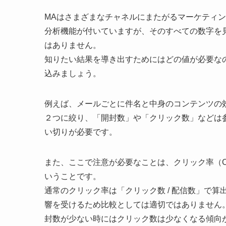
MAはさまざまなチャネルにまたがるマーケティ
分析機能が付いていますが、そのすべての数字を
はありません。
知りたい結果を導き出すためにはどの値が必要な
込みましょう。
例えば、メールごとに件名と中身のコンテンツの
２つに絞り、「開封数」や「クリック数」などは
い切りが必要です。
また、ここで注意が必要なことは、クリック率（CTR: C
いうことです。
通常のクリック率は「クリック数 / 配信数」で
響を受けるため比較としては適切ではありません
封数が少ない時にはクリック数は少なくなる傾向