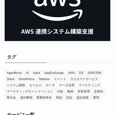
タグ
Agentforce
AI
Apex
AppExchange
AWS
DX
SFA/CRM
Slack
SmartVisca
Tableau
イベント
カスタマーサービス
システム開発
セールス
データ
データ活用
マーケティング
マーケティングオートメーション
分析
動画
名刺管理
定着化
展示会
成功事例
業務効率化
用語
設定
認定資格
運用
サービス一覧