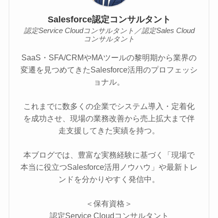
Salesforce認定コンサルタント
認定Service Cloudコンサルタント／認定Sales Cloud
コンサルタント
SaaS・SFA/CRMやMAツールの黎明期から業界の
変遷を見つめてきたSalesforce活用のプロフェッシ
ョナル。
これまでに数多くの企業でシステム導入・定着化
を成功させ、現場の業務改善から売上拡大まで伴
走支援してきた実績を持つ。
本ブログでは、豊富な実務経験に基づく「現場で
本当に役立つSalesforce活用ノウハウ」や最新トレ
ンドを分かりやすく発信中。
＜保有資格＞
認定Service Cloudコンサルタント