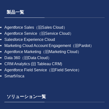
製品一覧
Agentforce Sales（旧Sales Cloud）
Agentforce Service（旧Service Cloud）
Salesforce Experience Cloud
Marketing Cloud Account Engagement（旧Pardot）
Agentforce Marketing（旧Marketing Cloud）
Data 360（旧Data Cloud）
CRM Analytics (旧 Tableau CRM)
Agentforce Field Service（旧Field Service）
SmartVisca
ソリューション一覧