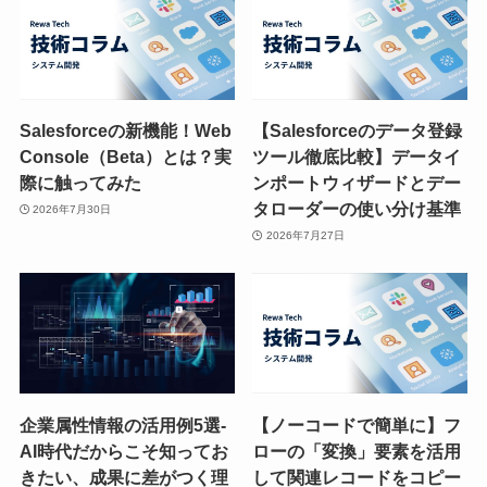
Salesforceの新機能！Web
【Salesforceのデータ登録
Console（Beta）とは？実
ツール徹底比較】データイ
際に触ってみた
ンポートウィザードとデー
タローダーの使い分け基準
2026年7月30日
2026年7月27日
企業属性情報の活用例5選-
【ノーコードで簡単に】フ
AI時代だからこそ知ってお
ローの「変換」要素を活用
きたい、成果に差がつく理
して関連レコードをコピー