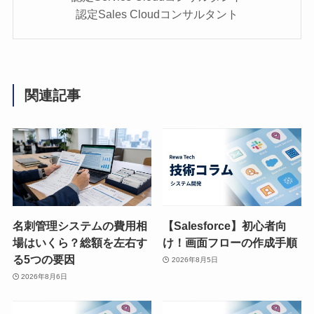
認定Sales Cloudコンサルタント
関連記事
名刺管理システムの費用相
【Salesforce】初心者向
場はいくら？総額を左右す
け！画面フローの作成手順
る5つの要因
2026年8月5日
2026年8月6日