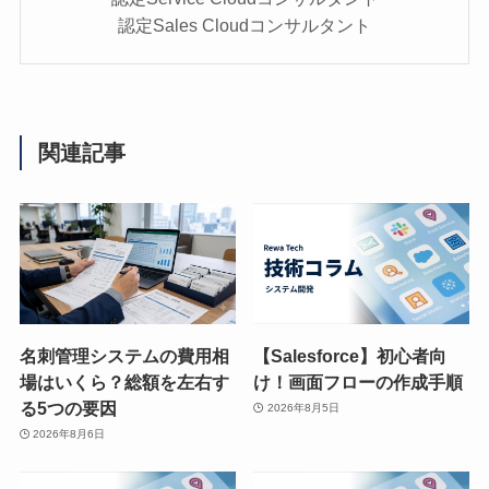
認定Sales Cloudコンサルタント
関連記事
名刺管理システムの費用相
【Salesforce】初心者向
場はいくら？総額を左右す
け！画面フローの作成手順
る5つの要因
2026年8月5日
2026年8月6日