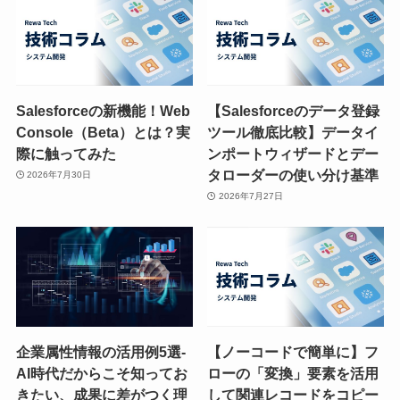
Salesforceの新機能！Web
【Salesforceのデータ登録
Console（Beta）とは？実
ツール徹底比較】データイ
際に触ってみた
ンポートウィザードとデー
タローダーの使い分け基準
2026年7月30日
2026年7月27日
企業属性情報の活用例5選-
【ノーコードで簡単に】フ
AI時代だからこそ知ってお
ローの「変換」要素を活用
きたい、成果に差がつく理
して関連レコードをコピー