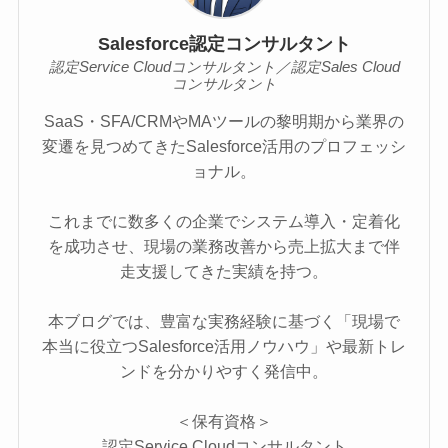
Salesforce認定コンサルタント
認定Service Cloudコンサルタント／認定Sales Cloud
コンサルタント
SaaS・SFA/CRMやMAツールの黎明期から業界の
変遷を見つめてきたSalesforce活用のプロフェッシ
ョナル。
これまでに数多くの企業でシステム導入・定着化
を成功させ、現場の業務改善から売上拡大まで伴
走支援してきた実績を持つ。
本ブログでは、豊富な実務経験に基づく「現場で
本当に役立つSalesforce活用ノウハウ」や最新トレ
ンドを分かりやすく発信中。
＜保有資格＞
認定Service Cloudコンサルタント