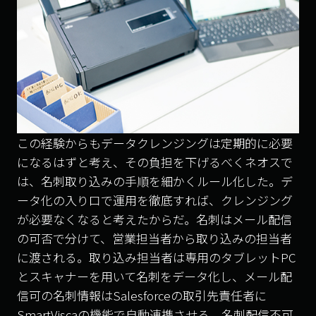
この経験からもデータクレンジングは定期的に必要
になるはずと考え、その負担を下げるべくネオスで
は、名刺取り込みの手順を細かくルール化した。デ
ータ化の入り口で運用を徹底すれば、クレンジング
が必要なくなると考えたからだ。名刺はメール配信
の可否で分けて、営業担当者から取り込みの担当者
に渡される。取り込み担当者は専用のタブレット
PC
とスキャナーを用いて名刺をデータ化し、メール配
信可の名刺情報は
Salesforce
の取引先責任者に
SmartVisca
の機能で自動連携させる。名刺配信不可