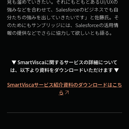
見も溜めていきたい。それにもともとある
UI/UX
の
強みなどを合わせて、
Salesforce
のビジネスでも自
分たちの強みを出していきたいです」と佐藤氏。そ
のためにもサンブリッジには、
Salesforce
の活用情
報の提供などでさらに協力して欲しいとも語る。
▼ SmartViscaに関するサービスの詳細について
は、以下より資料をダウンロードいただけます ▼
SmartViscaサービス紹介資料のダウンロードはこち
ら