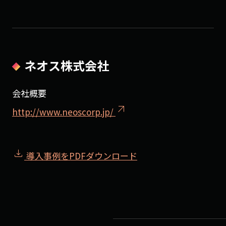
ネオス株式会社
会社概要
arrow_outward
http://www.neoscorp.jp/
download
導入事例をPDFダウンロード