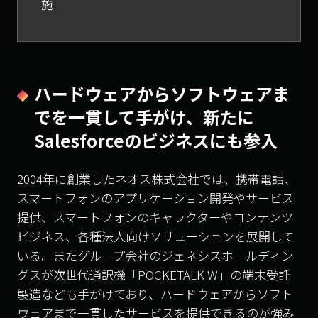
施
ハードウェアからソフトウェアま
でを一貫して手がけ、新たに
Salesforce
のビジネスにも参入
2004
年に創業したネオス株式会社では、携帯電話、
スマートフォンのアプリケーション開発やサービス
提供、スマートフォンのキャラクターやコンテンツ
ビジネス、各種法人向けソリューションを展開して
いる。またグループ会社のジェネシスホールディン
グスが次世代通訳機「
POCKETALK W
」の端末受託
製造なども手がけており、ハードウェアからソフト
ウェアまで一貫したサービスを提供できるのが強み