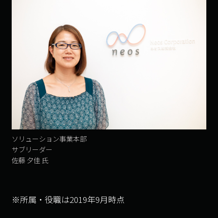
ソリューション事業本部
サブリーダー
佐藤 夕佳 氏
※所属・役職は2019年9月時点