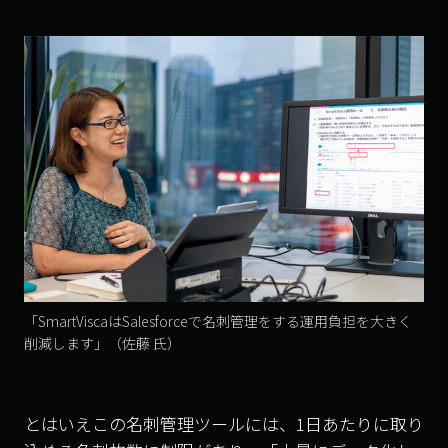
「SmartViscaはSalesforceで名刺管理をする運用負担を大きく
削減します」（佐藤 氏）
とはいえこの名刺管理ツールには、
1
日あたりに取り