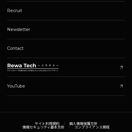
Works
Seminar / Contents
Company
News
Recruit
Newsletter
Contact