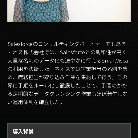
Salesforceのコンサルティングパートナーでもある
ネオス株式会社では、Salesforceとの親和性が高く
大量な名刺のデータ化も速やかに行えるSmartVisca
の利用を決断した。ネオスでは営業担当の名刺を集
め、庶務担当が取り込み作業を集約して行う。その
際に手順をルール化し徹底したことで、手間のかか
る定期的なデータクレンジング作業もほぼ発生しな
い運用体制を確立した。
導入背景