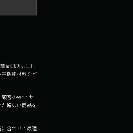
版商業印刷にはじ
や高機能材料など
客のWeb サ
せた幅広い商品を
望に合わせて最適