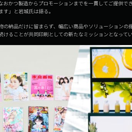
なおかつ製造からプロモーションまでを一貫してご提供で
ます」と岩城氏は語る。
物の納品だけに留まらず、幅広い商品やソリューションの
続けることが共同印刷としての新たなミッションとなって