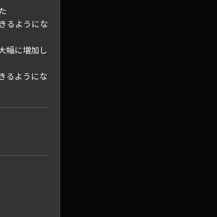
た
きるようにな
大幅に増加し
きるようにな