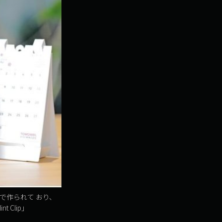
で作られて おり、
Clip」