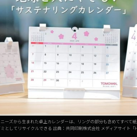
ニーズから生まれた卓上カレンダーは、リングの部分も含めてすべて紙
としてリサイクルできる 出典：共同印刷株式会社 メディアサイト「Hint 