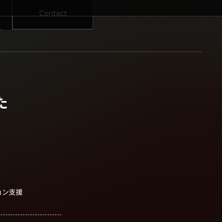
Contact
た
ョン支援