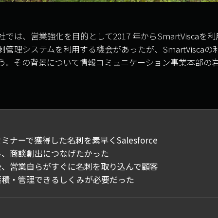
では、営業強化を目的として2017 年からSmartViscaを
管理システムを利用する機会があったが、SmartVisca
う。その背景について情報コミュニケーション事業本部の岩
ミナーで獲得した名刺を素早くSalesforce
み、商談創出につなげたかった
後、営業自らがすぐに名刺を取り込んで顧客
蓄積・管理できるしくみが必要だった