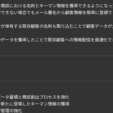
ン商談における名刺とキーマン情報を獲得できるようになっ
ができない場合でもメール署名から顧客情報を簡単に登録で
者が保有する既存顧客の名刺も取り込むことで顧客データが
のデータを獲得したことで既存顧客への情報配信を最適化で
データ蓄積と商談創出プロセスを強化
で新たに登場したキーマン情報の獲得
客管理の強化