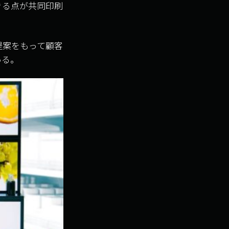
きる点が共同印刷
提案をもって顧客
いる。