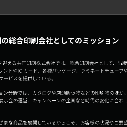
刷の総合印刷会社としてのミッション
 年を迎える共同印刷株式会社では、総合印刷会社として、出
リントやIC カード、各種パッケージ、ラミネートチューブ
サービスを提供している。
ョン分野では、カタログや店頭販促物などの印刷物のほか、顧
展示会の運営、キャンペーンの企画など時代の変化に合わ
ざまな商品を展開しているからこそ、お客様の状況やご要