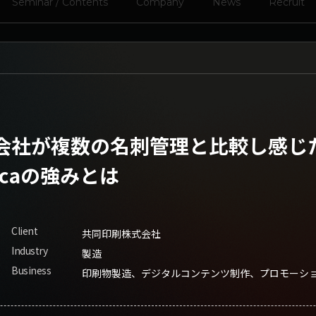
Seminar / Contents
Company
News
Recruit
会社が複数の名刺管理と比較し感じ
iscaの強みとは
Client
共同印刷株式会社
Industry
製造
Business
印刷物製造、デジタルコンテンツ制作、プロモーシ