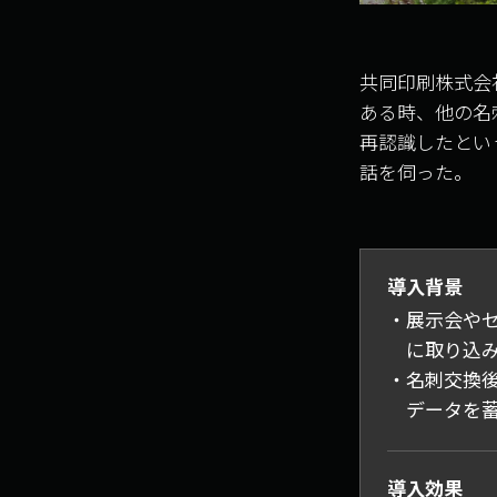
共同印刷株式会社
ある時、他の名刺
再認識したとい
話を伺った。
導入背景
展示会やセ
に取り込
名刺交換
データを
導入効果