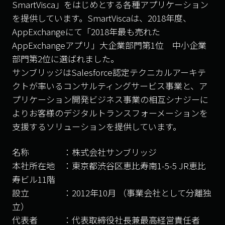
SmartVisca」をはじめとする各種アプリケーション
を提供しています。SmartViscaは、2018年度、
AppExchangeにて「2018年最も売れた
AppExchangeアプリ」大企業部門第1位 中小企業
部門第2位に選ばれました。
サンブリッジはSalesforce認定テクニカルアーキテ
クトが率いるコンサルティングサービス事業と、ア
プリケーション開発ビジネス事業の相互シナジーに
よりお客様のデジタルトランスフォーメーションを
支援するソリューションを提供しています。
名称 ：株式会社サンブリッジ
本社所在地 ：東京都渋谷区恵比寿南1-5-5 JR恵比
寿ビル11階
設立 ：2012年10月 （事業会社として分離独
立）
代表者 ：代表取締役社長兼最高経営責任者