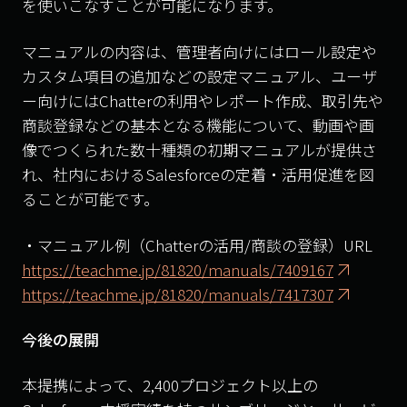
を使いこなすことが可能になります。
マニュアルの内容は、管理者向けにはロール設定や
カスタム項目の追加などの設定マニュアル、ユーザ
ー向けにはChatterの利用やレポート作成、取引先や
商談登録などの基本となる機能について、動画や画
像でつくられた数十種類の初期マニュアルが提供さ
れ、社内におけるSalesforceの定着・活用促進を図
ることが可能です。
・マニュアル例（Chatterの活用/商談の登録）URL
https://teachme.jp/81820/manuals/7409167
https://teachme.jp/81820/manuals/7417307
今後の展開
本提携によって、2,400プロジェクト以上の