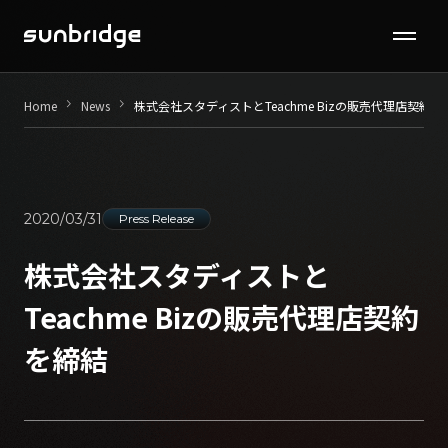
Seminar / Contents
keyboard_arrow_right
keyboard_arrow_right
Home
News
株式会社スタディストとTeachme Bizの販売代理店契約を
Company
News
2020/03/31
Press Release
Recruit
株式会社スタディストと
Teachme Bizの販売代理店契約
Contact
を締結