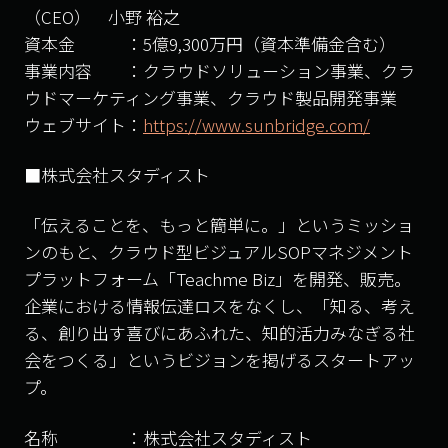
（CEO） 小野 裕之
資本金 ：5億9,300万円（資本準備金含む）
事業内容 ：クラウドソリューション事業、クラ
ウドマーケティング事業、クラウド製品開発事業
ウェブサイト：
https://www.sunbridge.com/
■株式会社スタディスト
「伝えることを、もっと簡単に。」というミッショ
ンのもと、クラウド型ビジュアルSOPマネジメント
プラットフォーム「Teachme Biz」を開発、販売。
企業における情報伝達ロスをなくし、「知る、考え
る、創り出す喜びにあふれた、知的活力みなぎる社
会をつくる」というビジョンを掲げるスタートアッ
プ。
名称 ：株式会社スタディスト