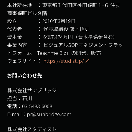
本社所在地 ：東京都千代田区神田錦町１-６ 住友
商事錦町ビル９階
設立 ：2010年3月19日
代表者 ： 代表取締役 鈴木悟史
資本金 ： 6億7,474万円（資本準備金含む）
事業内容 ： ビジュアルSOPマネジメントプラッ
トフォーム「Teachme Biz」の開発、販売
ウェブサイト：
https://studist.jp/
お問い合わせ先
株式会社サンブリッジ
担当：石川
電話：03-5488-6008
E-mail：pr@sunbridge.com
株式会社スタディスト