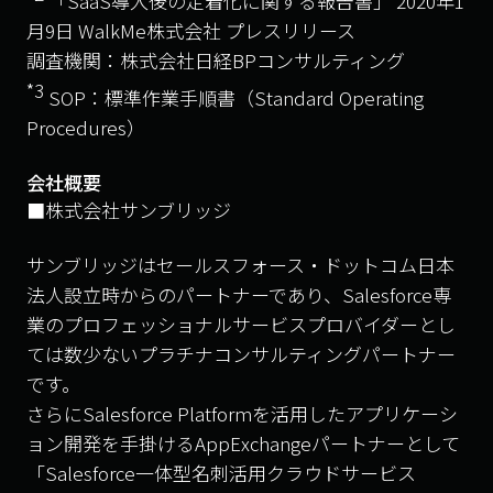
「SaaS導入後の定着化に関する報告書」 2020年1
月9日 WalkMe株式会社 プレスリリース
調査機関：株式会社日経BPコンサルティング
*3
SOP：標準作業手順書（Standard Operating
Procedures）
会社概要
■株式会社サンブリッジ
サンブリッジはセールスフォース・ドットコム日本
法人設立時からのパートナーであり、Salesforce専
業のプロフェッショナルサービスプロバイダーとし
ては数少ないプラチナコンサルティングパートナー
です。
さらにSalesforce Platformを活用したアプリケーシ
ョン開発を手掛けるAppExchangeパートナーとして
「Salesforce一体型名刺活用クラウドサービス