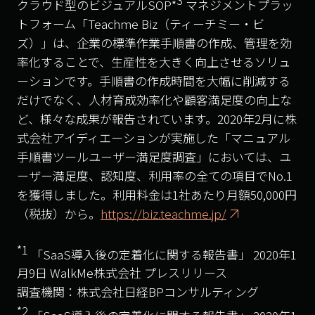
クラウド型のビジュアルSOP*
マネジメントプラッ
トフォーム「Teachme Biz（ティーチミー・ビ
ズ）」は、企業の標準作業手順書の作成、管理を効
率化することで、生産性を大きく向上させるソリュ
ーションです。手順書の作成時間を大幅に削減する
だけでなく、人材育成効率化や顧客満足度の向上な
ど、様々な成果が報告されています。2020年2月に株
式会社アイディエーションが実施した「マニュアル
手順書ツールユーザー満足度調査」においては、ユ
ーザー満足度、認知度、利用率の全ての項目でNo.1
を獲得しました。利用料金は1社あたり月額50,000円
（税抜）から。
https://biz.teachme.jp/
*1
「SaaS導入後の定着化に関する報告書」 2020年1
月9日 WalkMe株式会社 プレスリリース
調査機関：株式会社日経BPコンサルティング
*2