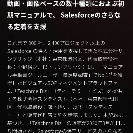
動画・画像ベースの数十種類におよぶ初
期マニュアルで、
Salesforceのさらな
る定着を支援
これまで 900 社、2,400プロジェクト以上の
Salesforce の導入・活用を支援してきた株式会社サ
ンブリッジ（本社：東京都渋谷区、代表取締役社
長：小野裕之、以下サンブリッジ）は、「マニュア
ル手順書ツールユーザー満足度調査」でNo.1*¹を獲
得したビジュアルSOPマネジメントプラットフォー
ム「Teachme Biz」（ティーチミー・ビズ）を提供
する株式会社スタディスト（本社：東京都千代田
区、代表取締役：鈴木悟史、以下「スタディス
ト」）と販売代理店契約を締結しました。本契約に
基づき、「Teachme Biz」の販売が2020年3月31日よ
り開始され、Salesforceの保守サービスのさらなる