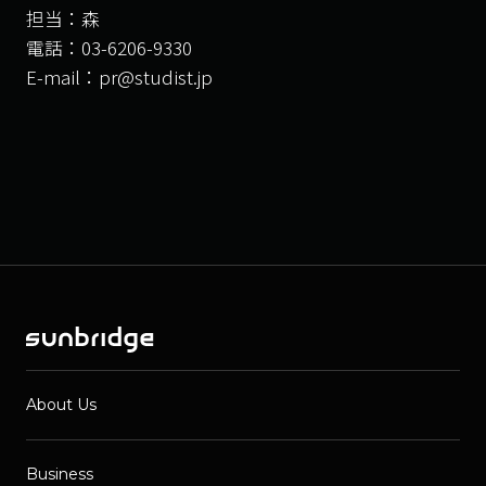
担当：森
電話：03-6206-9330
E-mail：pr@studist.jp
About Us
Business