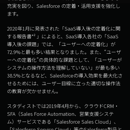
充実を図り、Salesforce の定着・活用支援を強化し
ます。
2020年1月に発表された「SaaS導入後の定着化に関
する報告書*² 」によると、SaaS導入各社の「SaaS
導入後の課題」では、「ユーザーへの定着化」が
72.9%と最も多い結果となりました。また、“ユーザ
ーへの定着化”の具体的な課題として、「ユーザーが
システムの操作方法を理解していない」が最も多い
38.5%となるなど、Salesforceの導入効果を最大化さ
せるためには、ユーザー目線に立った適切な操作法
の教育が欠かせません。
スタディストでは2019年4月から、クラウドCRM・
SFA（Sales Force Automation、営業支援システ
ム）サービスである「Salesforce Sales Cloud」、
「Salesforce Service Cloud」等のSalesforce製品と