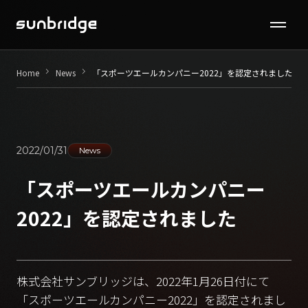
Seminar / Contents
keyboard_arrow_right
keyboard_arrow_right
Home
News
「スポーツエールカンパニー2022」を認定されました
Company
News
2022/01/31
News
Recruit
「スポーツエールカンパニー
2022」を認定されました
Contact
株式会社サンブリッジは、2022年1月26日付にて
「スポーツエールカンパニー2022」を認定されまし