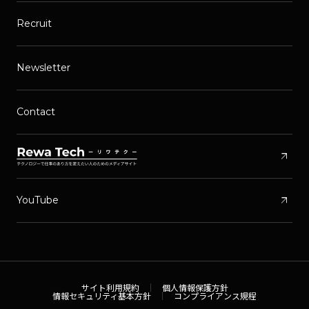
Recruit
Newsletter
Contact
arrow_outward
arrow_outward
YouTube
サイト利用規約
個人情報保護方針
情報セキュリティ基本方針
コンプライアンス規程