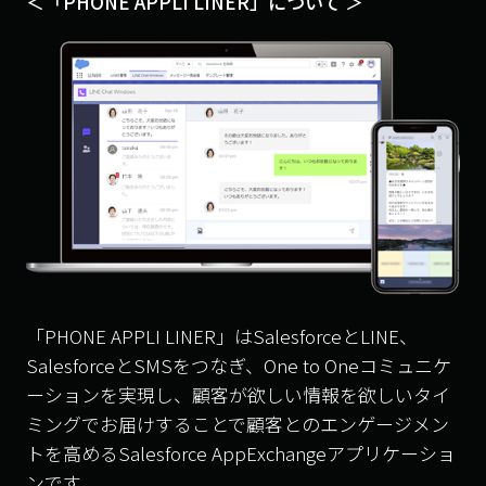
＜「PHONE APPLI LINER」について ＞
「PHONE APPLI LINER」はSalesforceとLINE、
SalesforceとSMSをつなぎ、One to Oneコミュニケ
ーションを実現し、顧客が欲しい情報を欲しいタイ
ミングでお届けすることで顧客とのエンゲージメン
トを高めるSalesforce AppExchangeアプリケーショ
ンです。