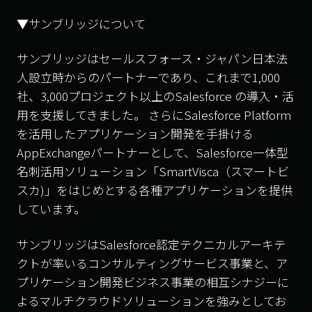
▼サンブリッジについて
サンブリッジはセールスフォース・ジャパン日本法
人設立時からのパートナーであり、これまで1,000
社、3,000プロジェクト以上のSalesforce の導入・活
用を支援してきました。 さらにSalesforce Platform
を活用したアプリケーション開発を手掛ける
AppExchangeパートナーとして、Salesforce一体型
名刺活用ソリューション「SmartVisca（スマートビ
スカ)」をはじめとする各種アプリケーションを提供
しています。
サンブリッジはSalesforce認定テクニカルアーキテ
クトが率いるコンサルティングサービス事業と、ア
プリケーション開発ビジネス事業の相互シナジーに
よるマルチクラウドソリューションを強みとしてお