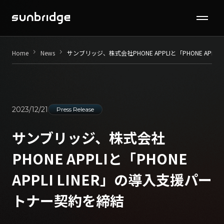
Seminar / Contents
keyboard_arrow_right
keyboard_arrow_right
Home
News
サンブリッジ、株式会社PHONE APPLIと
「PHONE APP
Company
News
2023/12/21
Press Release
Recruit
サンブリッジ、株式会社
PHONE APPLIと
「PHONE
Contact
APPLI LINER」の導入支援パー
トナー契約を締結