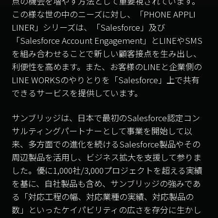
点の機会を増やす方法として重要視されています。
この様な世の中のニーズに対し、「PHONE APPLI
LINER」シリーズは、「Salesforce」及び
「Salesforce Account Engagement」とLINEやSMS
を組み合わせることで新しい顧客接点を生み出し、
利便性を高めます。また、お客様のLINEと企業側の
LINE WORKSのやりとりを「Salesforce」上で共有
できるサービスを提供しています。
サンブリッジは、日本で最初のSalesforce認定コン
サルティングパートナーとして事業を開始して以
来、多方面での進化を続けるSalesforce製品やその
周辺製品を活用し、ビジネス拡大を支援して参りま
した。優に1,000社/3,000プロジェクトを超える実績
を基に、自社製品も含め、サンブリッジの強みであ
る「対応工程の幅、対応業種の実績、対応製品の
数」といったケイパビリティの広さを存分に生かし