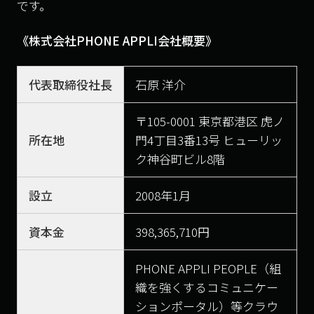
です。
《株式会社
PHONE APPLI
会社概要》
代表取締役社長
石原 洋介
〒105-0001 東京都港区 虎ノ
所在地
門4丁目3番13号 ヒューリッ
ク神谷町ビル8階
設立
2008年1月
資本金
398,365,710円
PHONE APPLI PEOPLE（組
織を強くするコミュニケー
ションポータル）等クラウ