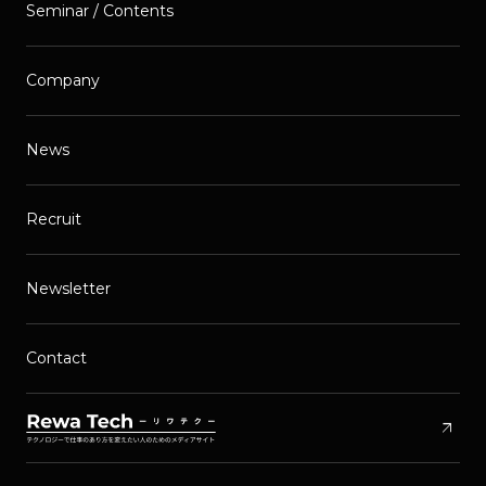
Seminar / Contents
Company
News
Recruit
Newsletter
Contact
arrow_outward