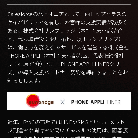
Salesforceのパイオニアとして国内トップクラスの
ケイパビリティを有し、お客様の支援実績が数多く
ある、株式会社サンブリッジ（本社：東京都渋谷
区、代表取締役：梶川 拓也、以下サンブリッジ）
は、働き方を変えるDXサービスを運営する株式会社
PHONE APPLI（本社：東京都港区、代表取締役社
長：石原 洋介）と、「PHONE APPLI LINERシリー
ズ」の導入支援パートナー契約を締結することをお
知らせします。
近年、BtoCの市場ではLINEやSMSといったメッセー
ジ到達率や開封率の高いチャネルの使用は、顧客接