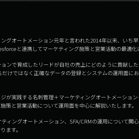
ングオートメーション元年と言われた2014年以来、いち
esforceと連携してマーケティング施策と営業活動の最適
ョンで育成したリードが自社の売上にどのように貢献したのかをS
するだけではなく正確なデータの登録とシステムの運用面に
が実践する名刺管理＋マーケティングオートメーション＋Sale
グ施策と営業活動について運用面を中心に解説いたします。
ティングオートメーション、SFA/CRMの運用について関
おります。