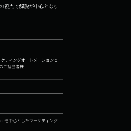
の視点で解説が中心となり
ーケティングオートメーションと
えのご担当者様
rceを中心としたマーケティング