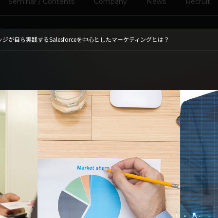
Seminar / Contents
Company
News
Recruit
が自ら実践するSalesforceを中心としたマーケティングとは？