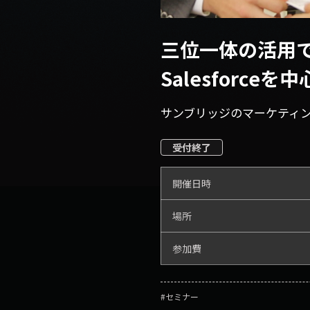
三位一体の活用
Salesforc
サンブリッジのマーケティン
受付終了
開催日時
場所
参加費
#セミナー