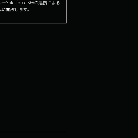
esforce SFAの連携による
心に開設します。