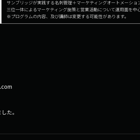
サンブリッジが実践する名刺管理＋マーケティングオートメーション＋Sal
三位一体によるマーケティング施策と営業活動について運用面を中
※プログラムの内容、及び講師は変更する可能性があります。
.com
ました。