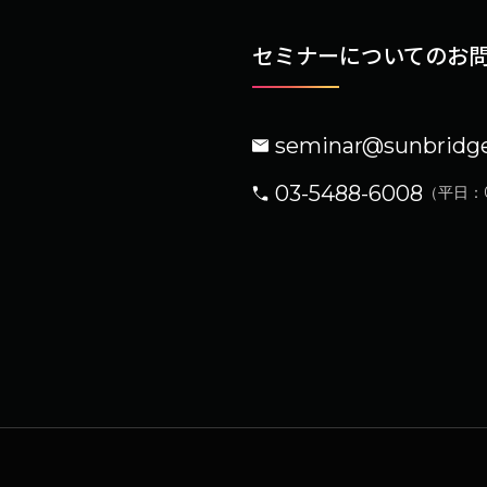
セミナーについての
お
seminar@sunbridg
03-5488-6008
（平日：09