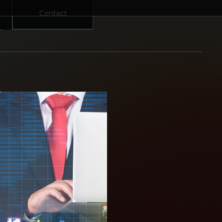
Contact