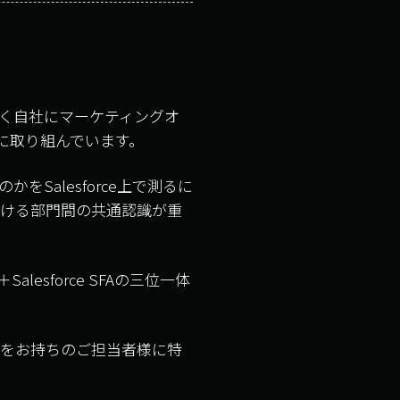
早く自社にマーケティングオ
化に取り組んでいます。
alesforce上で測るに
おける部門間の共通認識が重
sforce SFAの三位一体
心をお持ちのご担当者様に特