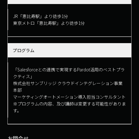
JR「恵比寿駅」より徒歩1分
東京メトロ「恵比寿駅」より徒歩1分
プログラム
「Salesforceとの連携で実現するPardot活用のベストプラ
クティス」
株式会社サンブリッジ クラウドインテグレーション事業
本部
マーケティングオートメーション導入担当コンサルタント
※プログラムの内容、及び講師は変更する可能性がありま
す。
お問合せ