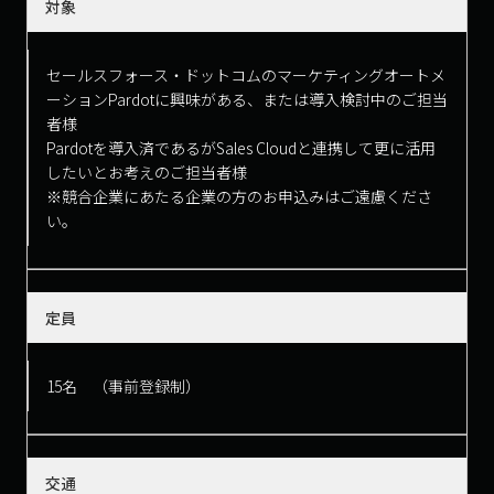
対象
セールスフォース・ドットコムのマーケティングオートメ
ーションPardotに興味がある、または導入検討中のご担当
者様
Pardotを導入済であるがSales Cloudと連携して更に活用
したいとお考えのご担当者様
※競合企業にあたる企業の方のお申込みはご遠慮くださ
い。
定員
15名 （事前登録制）
交通