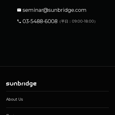
seminar@sunbridge.com
03-5488-6008
（平日：09:00-18:00）
About Us