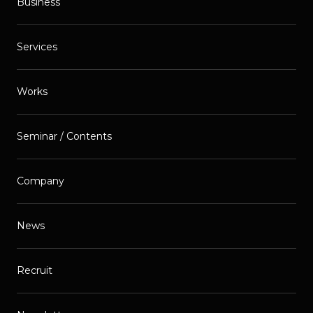
Business
Services
Works
Seminar / Contents
Company
News
Recruit