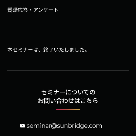
質疑応答・アンケート
本セミナーは、終了いたしました。
セミナーについての
お問い合わせはこちら
seminar@sunbridge.com