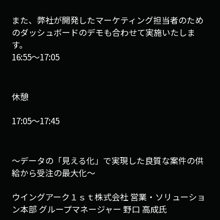
また、
弊社が開発したマーケティング担当者のため
のダッシュボードのデ
モも合わせて実施いたしま
す。
16:55〜17:05
休憩
17:05〜17:45
～データの「見える化」で実現した良質な案件の供
給から受注の最大化～
ウイングアーク１ｓｔ株式会社 営業・ソリューショ
ン本部 グループマネージャー 野口 高成氏