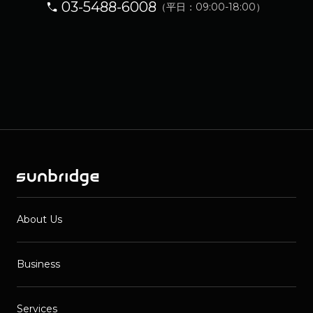
03-5488-6008
（平日：09:00-18:00）
About Us
Business
Services