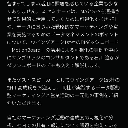
留まってしまい活用に課題を感じている企業も少な
くありません。 本セミナーでは、MAとSFAを連携さ
せて効果的に活用していくために可視化すべきKPI
や、データに基づいた戦略的なマーケティングや営
業を実施するためのデータマネジメントのポイント
について、ウイングアーク1st社のBIダッシュボード
「MotionBoard」の活用による可視化の実例を中心
にサンブリッジのコンサルタントである石川 遼彦が
ダッシュボードのデモも交えて解説します。
またゲストスピーカーとしてウイングアーク1st社の
野口 高成氏をお迎えし、同社が実践するデータ駆動
型マーケティングと営業活動の一元化の事例をご紹
介いただきます。
自社のマーケティング活動の達成度の可視化や分
析、社内での共有・報告について課題を抱えている