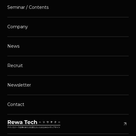
Seminar / Contents
Company
News
Recruit
Newsletter
Contact
arrow_outward