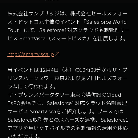
株式会社サンブリッジは、株式会社セールスフォー
ス・ドットコム主催のイベント「Salesforce World
Tour」にて、Salesforce1対応クラウド名刺管理サー
ビス SmartVisca（スマートビスカ）を出展します。
http://smartvisca.jp
当イベントは 12月4日（木）の10時00分からザ・プ
リンスパークタワー東京および虎ノ門ヒルズフォー
ラムにて行われます。
ザ・プリンスパークタワー東京会場併設のCloud
EXPO会場では、Salesforce1対応クラウド名刺管理
サービス SmartViscaをご紹介します。ブースでは
Salesforce取引先とのスムーズな連携、Salesforce1
アプリを用いたモバイルでの名刺情報の活用を体験
いただけます。