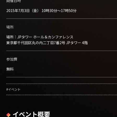
開催日時
2015年7月3日（金） 10時30分～17時50分
場所
場所：
JPタワー ホール＆カンファレンス
東京都千代田区丸の内二丁目7番2号 JPタワー 4階
参加費
無料
#イベント
イベント概要