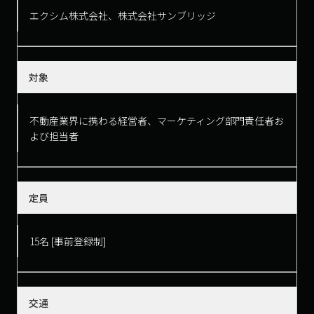
エクシム株式会社、株式会社サンブリッジ
対象
不動産業界に携わる経営者、マーケティング部門責任者お
よび担当者
定員
15名 [事前登録制]
交通