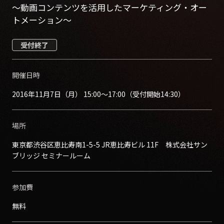
～動画コンテンツを活用したマーケティング・オー
トメーション～
受付終了
開催日時
2016年11月7日（月） 15:00〜17:00（受付開始14:30）
場所
東京都渋谷区恵比寿南1-5-5 JR恵比寿ビル 11F 株式会社サン
ブリッジ セミナールーム
参加費
無料