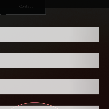
Contact
RK