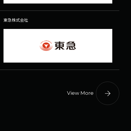
東急株式会社
arrow_forward
View More