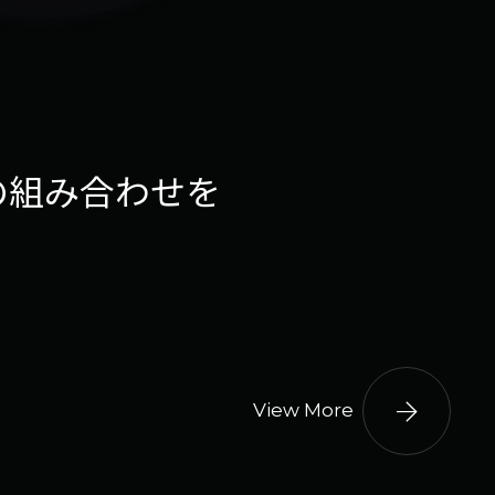
の組み合わせを
arrow_forward
View More