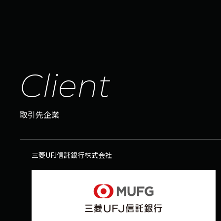
C
l
i
e
n
t
取引先企業
三菱UFJ信託銀行株式会社