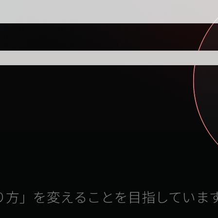
LOGY.
、
り方」を変えることを目指していま