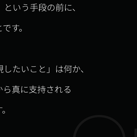
」という手段の前に、
とです。
現したいこと」は何か、
から真に支持される
す。