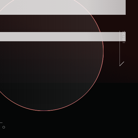
Scroll
す。