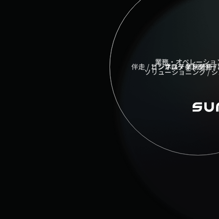
業務・オペレーション
伴走 / コンサルティング /
ビジネス・業務分析 /
プロダクト開発・
ソリューショニング / 