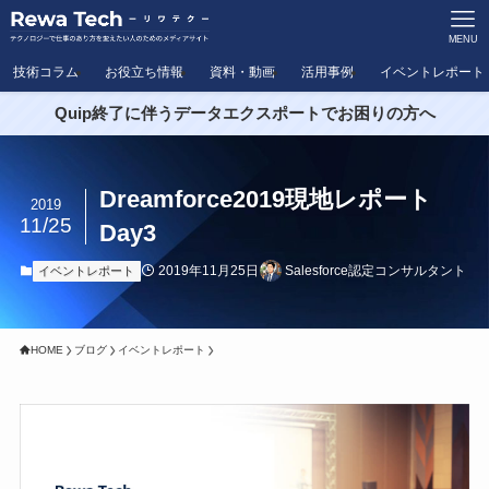
MENU
技術コラム
お役立ち情報
資料・動画
活用事例
イベントレポート
Quip終了に伴うデータエクスポートでお困りの方へ
Dreamforce2019現地レポート
2019
11/25
Day3
2019年11月25日
Salesforce認定コンサルタント
イベントレポート
HOME
ブログ
イベントレポート