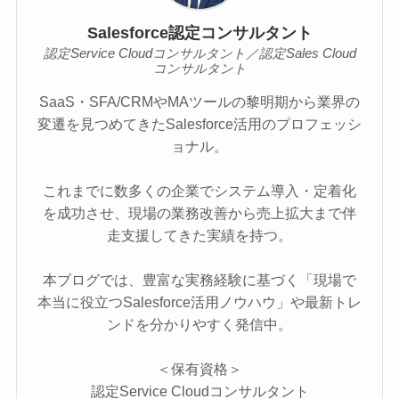
Salesforce認定コンサルタント
認定Service Cloudコンサルタント／認定Sales Cloud
コンサルタント
SaaS・SFA/CRMやMAツールの黎明期から業界の
変遷を見つめてきたSalesforce活用のプロフェッシ
ョナル。
これまでに数多くの企業でシステム導入・定着化
を成功させ、現場の業務改善から売上拡大まで伴
走支援してきた実績を持つ。
本ブログでは、豊富な実務経験に基づく「現場で
本当に役立つSalesforce活用ノウハウ」や最新トレ
ンドを分かりやすく発信中。
＜保有資格＞
認定Service Cloudコンサルタント