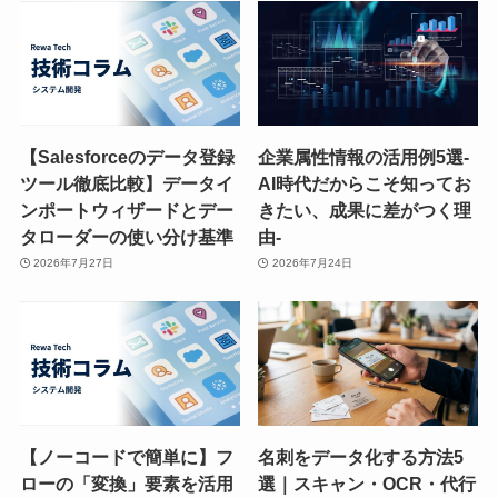
【Salesforceのデータ登録
企業属性情報の活用例5選-
ツール徹底比較】データイ
AI時代だからこそ知ってお
ンポートウィザードとデー
きたい、成果に差がつく理
タローダーの使い分け基準
由-
2026年7月27日
2026年7月24日
【ノーコードで簡単に】フ
名刺をデータ化する方法5
ローの「変換」要素を活用
選｜スキャン・OCR・代行