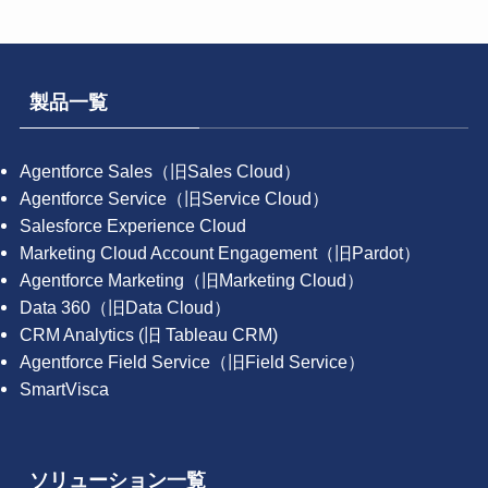
製品一覧
Agentforce Sales（旧Sales Cloud）
Agentforce Service（旧Service Cloud）
Salesforce Experience Cloud
Marketing Cloud Account Engagement（旧Pardot）
Agentforce Marketing（旧Marketing Cloud）
Data 360（旧Data Cloud）
CRM Analytics (旧 Tableau CRM)
Agentforce Field Service（旧Field Service）
SmartVisca
ソリューション一覧