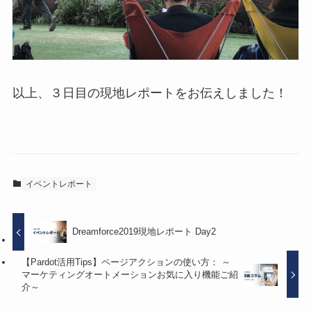
以上、３日目の現地レポートをお伝えしました！
イベントレポート
Dreamforce2019現地レポート Day2
【Pardot活用Tips】ページアクションの使い方： ～
マーケティングオートメーションお気に入り機能ご紹
介～