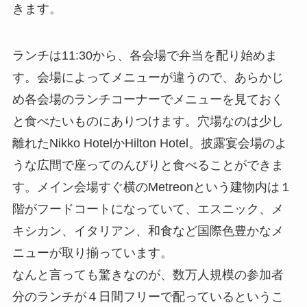
きます。
ランチは11:30から、各会場で弁当を配り始めま
す。会場によってメニューが違うので、あらかじ
め各会場のランチコーナーでメニューを見ておく
と食べたいものにありつけます。穴場なのは少し
離れたNikko HotelかHilton Hotel。披露宴会場のよ
うな広間で座ってのんびりと食べることができま
す。メイン会場すぐ横のMetreonという建物内は１
階がフードコートになっていて、エスニック、メ
キシカン、イタリアン、和食など国際色豊かなメ
ニューが取り揃っています。
なんと言っても驚きなのが、数万人規模の参加者
分のランチが４日間フリーで配っているというこ