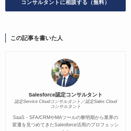
コンサルタントに相談する（無料）
この記事を書いた人
Salesforce認定コンサルタント
認定Service Cloudコンサルタント／認定Sales Cloud
コンサルタント
SaaS・SFA/CRMやMAツールの黎明期から業界の
変遷を見つめてきたSalesforce活用のプロフェッシ