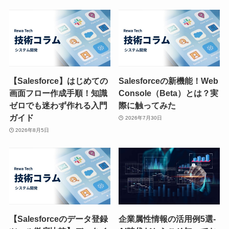
【Salesforce】はじめての
Salesforceの新機能！Web
画面フロー作成手順！知識
Console（Beta）とは？実
ゼロでも迷わず作れる入門
際に触ってみた
ガイド
2026年7月30日
2026年8月5日
【Salesforceのデータ登録
企業属性情報の活用例5選-