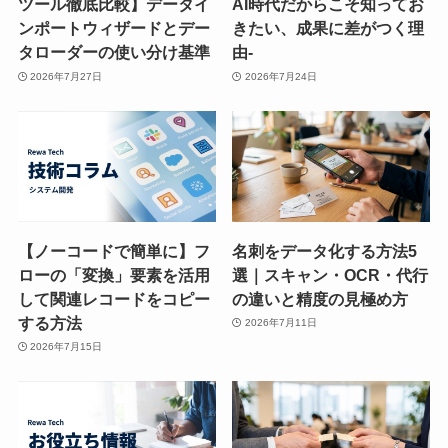
ツール徹底比較】データイ
AI時代だからこそ知ってお
ンポートウィザードとデー
きたい、成果に差がつく理
タローダーの使い分け基準
由-
2026年7月27日
2026年7月24日
【ノーコードで簡単に】フ
名刺をデータ化する方法5
ローの「変換」要素を活用
選｜スキャン・OCR・代行
して関連レコードをコピー
の違いと精度の見極め方
する方法
2026年7月11日
2026年7月15日