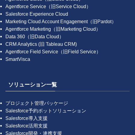
Agentforce Service（旧Service Cloud）
Salesforce Experience Cloud
Marketing Cloud Account Engagement（旧Pardot）
Agentforce Marketing（旧Marketing Cloud）
Data 360（旧Data Cloud）
CRM Analytics (旧 Tableau CRM)
Agentforce Field Service（旧Field Service）
SmartVisca
ソリューション一覧
プロジェクト管理パッケージ
Salesforce予約ボットソリューション
Salesforce導入支援
Salesforce活用支援
Salesforce開発・連携支援