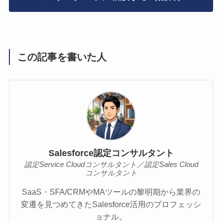
この記事を書いた人
Salesforce認定コンサルタント
認定Service Cloudコンサルタント／認定Sales Cloud
コンサルタント
SaaS・SFA/CRMやMAツールの黎明期から業界の
変遷を見つめてきたSalesforce活用のプロフェッシ
ョナル。