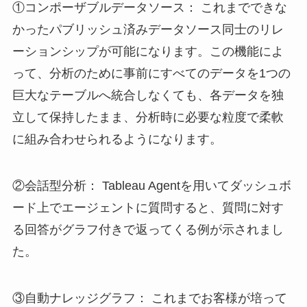
①コンポーザブルデータソース： これまでできな
かったパブリッシュ済みデータソース同士のリレ
ーションシップが可能になります。この機能によ
って、分析のために事前にすべてのデータを1つの
巨大なテーブルへ統合しなくても、各データを独
立して保持したまま、分析時に必要な粒度で柔軟
に組み合わせられるようになります。
②会話型分析： Tableau Agentを用いてダッシュボ
ード上でエージェントに質問すると、質問に対す
る回答がグラフ付きで返ってくる例が示されまし
た。
③自動ナレッジグラフ： これまでお客様が培って