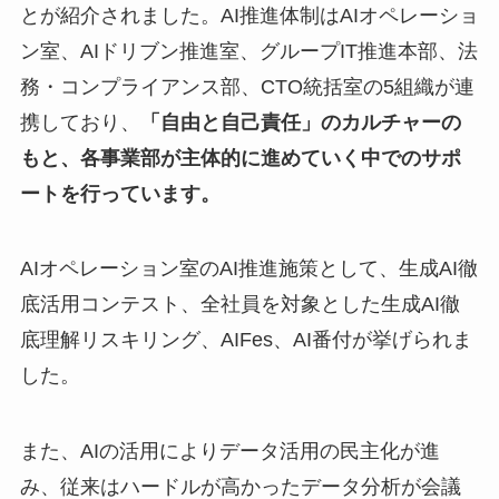
とが紹介されました。AI推進体制はAIオペレーショ
ン室、AIドリブン推進室、グループIT推進本部、法
務・コンプライアンス部、CTO統括室の5組織が連
携しており、
「自由と自己責任」のカルチャーの
もと、各事業部が主体的に進めていく中でのサポ
ートを行っています。
AIオペレーション室のAI推進施策として、生成AI徹
底活用コンテスト、全社員を対象とした生成AI徹
底理解リスキリング、AIFes、AI番付が挙げられま
した。
また、AIの活用によりデータ活用の民主化が進
み、従来はハードルが高かったデータ分析が会議