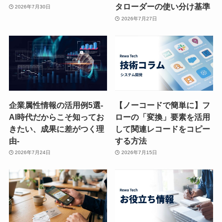
タローダーの使い分け基準
2026年7月30日
2026年7月27日
企業属性情報の活用例5選-
【ノーコードで簡単に】フ
AI時代だからこそ知ってお
ローの「変換」要素を活用
きたい、成果に差がつく理
して関連レコードをコピー
由-
する方法
2026年7月24日
2026年7月15日