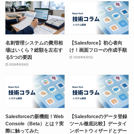
名刺管理システムの費用相
【Salesforce】初心者向
場はいくら？総額を左右す
け！画面フローの作成手順
る5つの要因
2026年8月5日
2026年8月6日
Salesforceの新機能！Web
【Salesforceのデータ登録
Console（Beta）とは？実
ツール徹底比較】データイ
際に触ってみた
ンポートウィザードとデー