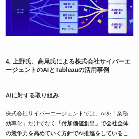
4. 上野氏、高尾氏による
株式会社サイバーエ
ージェント
のAIとTableauの活用事例
AIに対する取り組み
株式会社サイバーエージェントでは、AIを「業務
効率化」だけでなく
「付加価値創出」で会社全体
の競争力を高めていく方針でAI推進をしている
こ