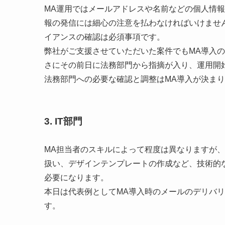
MA運用ではメールアドレスや名前などの個人情
報の発信には細心の注意を払わなければいけませ
イアンスの確認は必須事項です。
弊社がご支援させていただいた案件でもMA導入
さにその前日に法務部門から指摘が入り、運用開
法務部門への必要な確認と調整はMA導入が決ま
3. IT部門
MA担当者のスキルによって程度は異なりますが
扱い、デザインテンプレートの作成など、技術的
必要になります。
本日は代表例としてMA導入時のメールのデリバ
す。