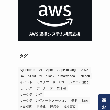
タグ
Agentforce
AI
Apex
AppExchange
AWS
DX
SFA/CRM
Slack
SmartVisca
Tableau
イベント
カスタマーサービス
システム開発
セールス
データ
データ活用
マーケティング
マーケティングオートメーション
分析
動画
名刺管理
定着化
展示会
成功事例