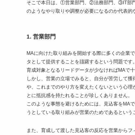
そこで本日は、①営業部門、②法務部門、③IT部
のようなやり取りや調整が必要になるのか代表的
1. 営業部門
MAに向けた取り組みを開始する際に多くの企業
タとして提供することを躊躇するという問題です
育成対象となるリードデータが少なければMAで
しかし、営業の立場でみると、自分が苦労して獲
や、これまでのやり方を変えたくないという心理
とに抵抗感を持たれることが珍しくありません。
このような事態を避けるためには、見込客をMA
うとしている取り組みが営業のためであるという
また、育成して渡した見込客の反応を営業からフ