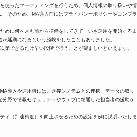
報を使ったマーケティングを行うため、個人情報の取り扱いや情
ん。そのため、MA導入前にはプライバシーポリシーやコンプラ
のために何ヶ月も前から準備をしてきて、いざ運用を開始するま
始が延期になるという経験をしたこともありました。
り次第できるだけ早い段階で行うことが望ましいといえます。
、MA導入や運用時には、既存システムとの連携、データの取り
な分野で情報セキュリティやウェブに精通した担当者の援助が
リティ（到達精度）を向上させるための設定を例に説明いたしま