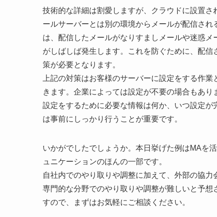
技術的な詳細は割愛しますが、クラウドに設置さ
ールサーバーとは別の環境からメールが配信され
は、配信したメールがなりすましメールや迷惑メ
がしばしば発生します。これを防ぐために、配信
策が必要となります。
上記の対策はお客様のサーバーに設定をする作業
きます。企業によっては設定が不要の場合もありま
設定をするために必要な情報は何か、いつ設定が
は事前にしっかり行うことが重要です。
いかがでしたでしょうか。本日挙げた例はMAを
ュニケーションのほんの一部です。
自社内でのやり取りや調整に加えて、外部の協力
専門的な分野でのやり取りや調整が難しいと予想
すので、まずはお気軽にご相談ください。