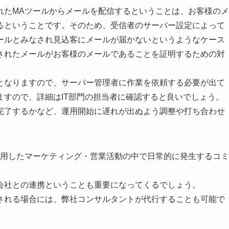
れたMAツールからメールを配信するということは、お客様のメ
るということです。そのため、受信者のサーバー設定によって
ールとみなされ見込客にメールが届かないというようなケース
されたメールがお客様のメールであることを証明するための対
となりますので、サーバー管理者に作業を依頼する必要が出て
すので、詳細はIT部門の担当者に確認すると良いでしょう。
完了するかなど、運用開始に遅れが出ぬよう調整や打ち合わせ
活用したマーケティング・営業活動の中で日常的に発生するコミ
会社との連携ということも重要になってくるでしょう。
される場合には、弊社コンサルタントが代行することも可能で