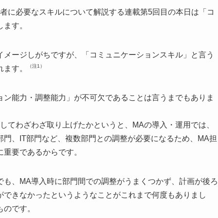
当者に必要なスキルについて解説する連載第5回目の本日は「コ
します。
イメージしがちですが、「コミュニケーションスキル」と言う
（注1）
れます。
ョン能力・調整能力」が不可欠であることは言うまでもありま
としてわざわざ取り上げたかというと、MAの導入・運用では、
門、IT部門など、複数部門との調整が必要になるため、MA担
に重要であるからです。
でも、MA導入時に部門間での調整がうまくつかず、計画が後ろ
ができなかったというようなことがこれまで何度もありまし
ものです。