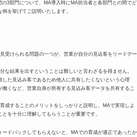
門の3部門について、MA導入時にMA担当者と各部門との間でど
な例を挙げてご説明いたします。
で見受けられる問題の一つが、営業が自分の見込客をリードデー
。
十分な結果を出すということは難しいと言わざるを得ません。
得した見込み客であるため他人に共有したくないという心理
が働くなど、営業自身が所有する見込み客データを共有するこ
で育成することのメリットをしっかりと説明し、MAで実現しよ
ことを十分に理解してもらうことが重要です。
ィードバックしてもらえないと、MAでの育成が適正であったか