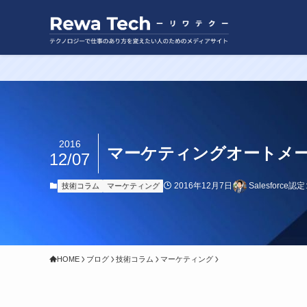
2016
マーケティングオートメー
12/07
2016年12月7日
Salesforc
技術コラム
マーケティング
HOME
ブログ
技術コラム
マーケティング