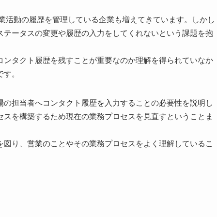
営業活動の履歴を管理している企業も増えてきています。しかし
ステータスの変更や履歴の入力をしてくれないという課題を抱
コンタクト履歴を残すことが重要なのか理解を得られていなか
です。
場の担当者へコンタクト履歴を入力することの必要性を説明し
セスを構築するため現在の業務プロセスを見直すということま
を図り、営業のことやその業務プロセスをよく理解しているこ