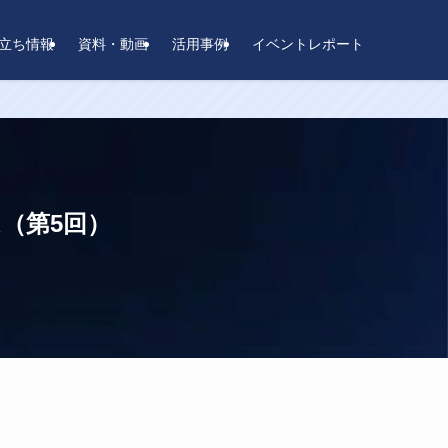
立ち情報
資料・動画
活用事例
イベントレポート
（第5回）