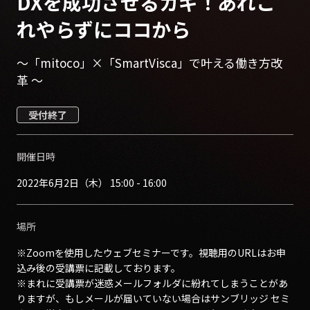
DXを成功させるカギ！あれこ
れやらずにココから
～「mitoco」×「SmartVisca」で叶える働き方改
革 ～
受付終了
開催日時
2022年6月2日（木） 15:00 - 16:00
場所
※Zoomを使用したウェブセミナーです。視聴用のURLはお申
込み後の受講票に記載しております。
※まれに受講票が迷惑メールフォルダに紛れてしまうことがあ
りますが、もしメールが届いていない場合はサンブリッジ セミ