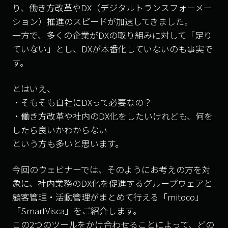
り、働き方改革やDX（デジタルトランスフォーメー
ション）推進のスピードが加速してきました。
一方で、多くの企業がDXの取り組みに対して「足り
ていない」とし、DXが本番化していないのも事実で
す。
とはいえ、
・そもそも自社にDXって必要なの？
・働き方改革や社内のDX化をしたいけれども、何を
したら良いかわからない
という方も多いと思います。
今回のウェビナーでは、そのようにお考えの方を対
象に、社内業務のDX化を促進するグループウェアと
顧客管理・活動管理がまとめて行える「mitoco」
「SmartVisca」をご紹介します。
この2つのツールをかけ合わせることによって、どの