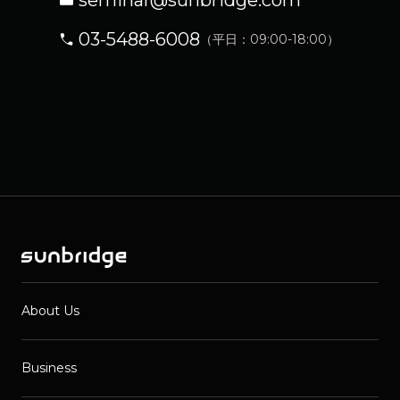
seminar@sunbridge.com
03-5488-6008
（平日：09:00-18:00）
About Us
Business