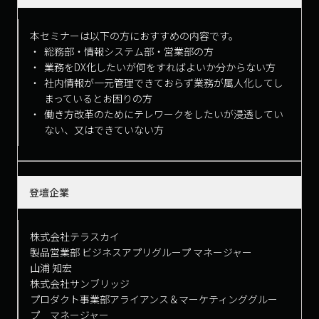
本セミナーは以下の方におすすめの内容です。
総務部・情報システム部・営業部の方
業務をDX化したいが何をすればよいか分からない方
社内情報が一元管理できておらず業務が属人化してし
まっているとお困りの方
働き方改革のためにテレワークをしたいが浸透してい
ない、又はできていない方
登壇企業
株式会社テラスカイ
製品営業部 ビジネスアプリグループ マネージャー
山浦 知宏
株式会社サンブリッジ
プロダクト事業部アライアンス＆マーケティンググルー
プ マネージャー