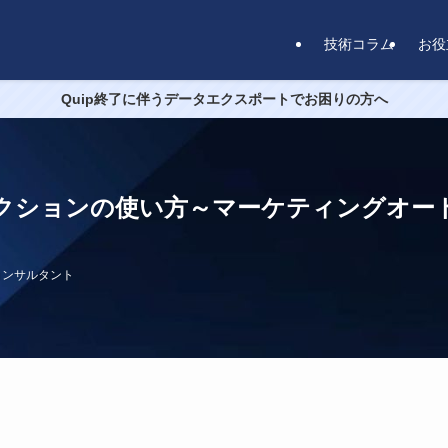
技術コラム
お役
Quip終了に伴うデータエクスポートでお困りの方へ
】完了アクションの使い方～マーケティング
認定コンサルタント