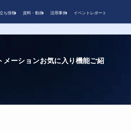
立ち情報
資料・動画
活用事例
イベントレポート
オートメーションお気に入り機能ご紹