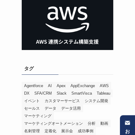
タグ
Agentforce
AI
Apex
AppExchange
AWS
DX
SFA/CRM
Slack
SmartVisca
Tableau
イベント
カスタマーサービス
システム開発
セールス
データ
データ活用
マーケティング
マーケティングオートメーション
分析
動画
名刺管理
定着化
展示会
成功事例