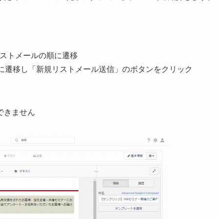
新規リストメールの順に遷移
フト の順に遷移し「新規リストメール送信」のボタンをクリック
できません