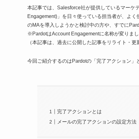
本記事では、Salesforce社が提供しているマーケテ
Engagement)」を日々使っている担当者が
のMAを導入しようかと検討中の方や、すでにPar
※PardotはAccount Engagementに名
（本記事は、過去に公開した記事をリライト・更
今回ご紹介するのはPardotの「完了アクション
完了アクションとは
メールの完了アクションの設定方法