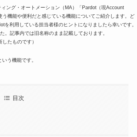
ィング・オートメーション（MA）「Pardot（現Account
、よく使う機能や便利だと感じている機能についてご紹介します。ど
dotを利用している担当者様のヒントになりましたら幸いです。
称が変りました。記事内では旧名称のまま記載しております。
新したものです）
」という機能です。
目次