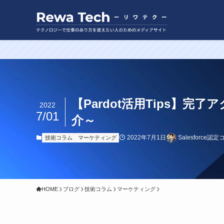
【Pardot活用Tips
2022
7/01
介～
2022年7月1日
Salesforce
技術コラム
マーケティング
HOME
ブログ
技術コラム
マーケティング