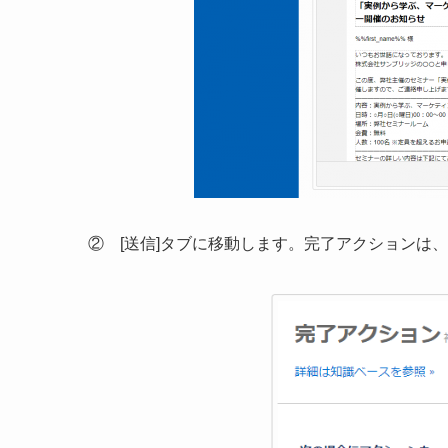
② [送信]タブに移動します。完了アクションは