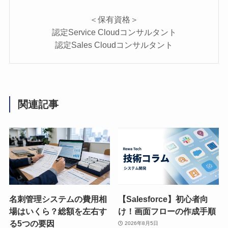
＜保有資格＞
認定Service Cloudコンサルタント
認定Sales Cloudコンサルタント
関連記事
名刺管理システムの費用相
【Salesforce】初心者向
場はいくら？総額を左右す
け！画面フローの作成手順
る5つの要因
2026年8月5日