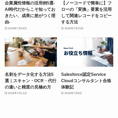
企業属性情報の活用例5選-
【ノーコードで簡単に】フ
AI時代だからこそ知ってお
ローの「変換」要素を活用
きたい、成果に差がつく理
して関連レコードをコピー
由-
する方法
2026年7月24日
2026年7月15日
名刺をデータ化する方法5
Salesforce認定Service
選｜スキャン・OCR・代行
Cloudコンサルタント合格
の違いと精度の見極め方
体験記
2026年7月11日
2026年7月9日