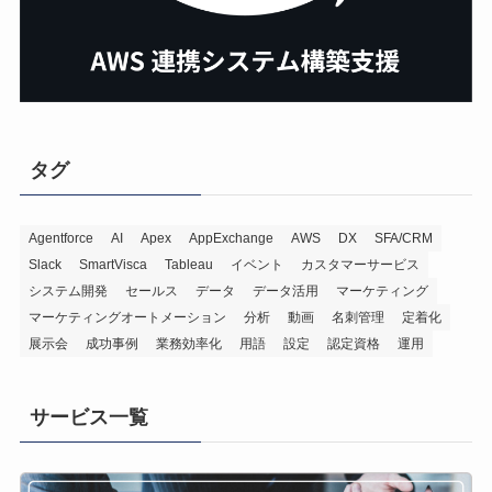
タグ
Agentforce
AI
Apex
AppExchange
AWS
DX
SFA/CRM
Slack
SmartVisca
Tableau
イベント
カスタマーサービス
システム開発
セールス
データ
データ活用
マーケティング
マーケティングオートメーション
分析
動画
名刺管理
定着化
展示会
成功事例
業務効率化
用語
設定
認定資格
運用
サービス一覧