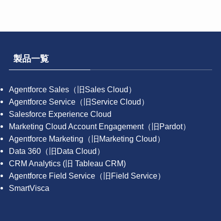
製品一覧
Agentforce Sales（旧Sales Cloud）
Agentforce Service（旧Service Cloud）
Salesforce Experience Cloud
Marketing Cloud Account Engagement（旧Pardot）
Agentforce Marketing（旧Marketing Cloud）
Data 360（旧Data Cloud）
CRM Analytics (旧 Tableau CRM)
Agentforce Field Service（旧Field Service）
SmartVisca