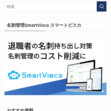
名刺管理SmartVisca スマートビスカ
おすすめ資料