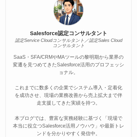
Salesforce認定コンサルタント
認定Service Cloudコンサルタント／認定Sales Cloud
コンサルタント
SaaS・SFA/CRMやMAツールの黎明期から業界の
変遷を見つめてきたSalesforce活用のプロフェッシ
ョナル。
これまでに数多くの企業でシステム導入・定着化
を成功させ、現場の業務改善から売上拡大まで伴
走支援してきた実績を持つ。
本ブログでは、豊富な実務経験に基づく「現場で
本当に役立つSalesforce活用ノウハウ」や最新トレ
ンドを分かりやすく発信中。