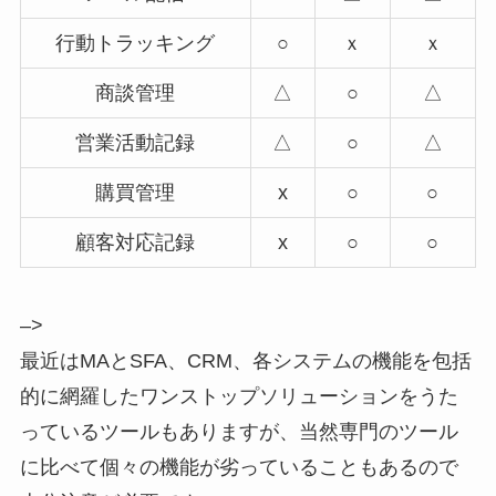
行動トラッキング
○
ｘ
ｘ
商談管理
△
○
△
営業活動記録
△
○
△
購買管理
x
○
○
顧客対応記録
x
○
○
–>
最近はMAとSFA、CRM、各システムの機能を包括
的に網羅したワンストップソリューションをうた
っているツールもありますが、当然専門のツール
に比べて個々の機能が劣っていることもあるので