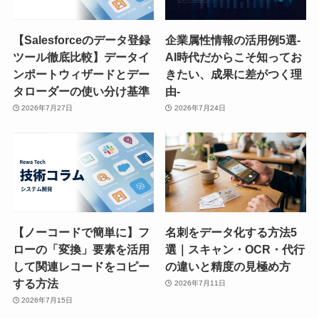
【Salesforceのデータ登録
企業属性情報の活用例5選-
ツール徹底比較】データイ
AI時代だからこそ知ってお
ンポートウィザードとデー
きたい、成果に差がつく理
タローダーの使い分け基準
由-
2026年7月27日
2026年7月24日
【ノーコードで簡単に】フ
名刺をデータ化する方法5
ローの「変換」要素を活用
選｜スキャン・OCR・代行
して関連レコードをコピー
の違いと精度の見極め方
する方法
2026年7月11日
2026年7月15日