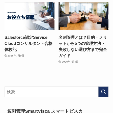
Salesforce認定Service
名刺管理とは？目的・メリ
Cloudコンサルタント合格
ットから5つの管理方法・
体験記
失敗しない選び方まで完全
ガイド
2026年7月9日
2026年7月4日
名刺管理SmartVisca スマートビスカ