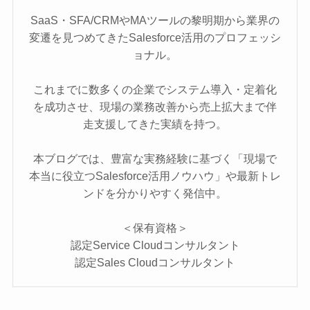
SaaS・SFA/CRMやMAツールの黎明期から業界の
変遷を見つめてきたSalesforce活用のプロフェッシ
ョナル。
これまでに数多くの企業でシステム導入・定着化
を成功させ、現場の業務改善から売上拡大まで伴
走支援してきた実績を持つ。
本ブログでは、豊富な実務経験に基づく「現場で
本当に役立つSalesforce活用ノウハウ」や最新トレ
ンドを分かりやすく発信中。
＜保有資格＞
認定Service Cloudコンサルタント
認定Sales Cloudコンサルタント