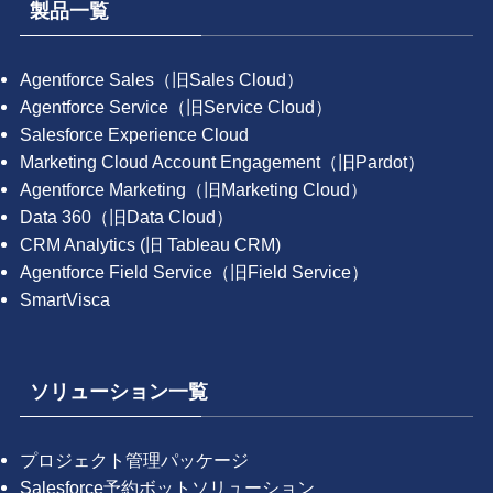
製品一覧
Agentforce Sales（旧Sales Cloud）
Agentforce Service（旧Service Cloud）
Salesforce Experience Cloud
Marketing Cloud Account Engagement（旧Pardot）
Agentforce Marketing（旧Marketing Cloud）
Data 360（旧Data Cloud）
CRM Analytics (旧 Tableau CRM)
Agentforce Field Service（旧Field Service）
SmartVisca
ソリューション一覧
プロジェクト管理パッケージ
Salesforce予約ボットソリューション