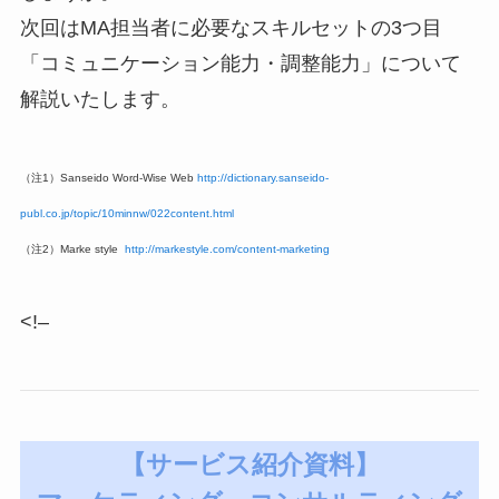
次回はMA担当者に必要なスキルセットの3つ目
「コミュニケーション能力・調整能力」について
解説いたします。
（注1）
Sanseido Word-Wise Web
http://dictionary.sanseido-
publ.co.jp/topic/10minnw/022content.html
（注2）
Marke style
http://markestyle.com/content-marketing
<!–
【サービス紹介資料】