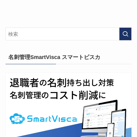
名刺管理SmartVisca スマートビスカ