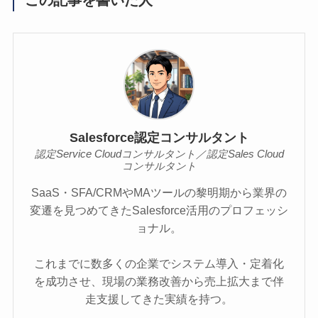
Salesforce認定コンサルタント
認定Service Cloudコンサルタント／認定Sales Cloud
コンサルタント
SaaS・SFA/CRMやMAツールの黎明期から業界の
変遷を見つめてきたSalesforce活用のプロフェッシ
ョナル。
これまでに数多くの企業でシステム導入・定着化
を成功させ、現場の業務改善から売上拡大まで伴
走支援してきた実績を持つ。