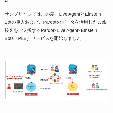
サンブリッジではこの度、Live AgentとEinstein
Botの導入および、Pardotのデータを活用したWeb
接客をご支援するPardot×Live Agent×Einstein
Bots（PLB）サービスを開始しました。