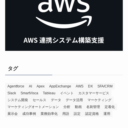
タグ
Agentforce
AI
Apex
AppExchange
AWS
DX
SFA/CRM
Slack
SmartVisca
Tableau
イベント
カスタマーサービス
システム開発
セールス
データ
データ活用
マーケティング
マーケティングオートメーション
分析
動画
名刺管理
定着化
展示会
成功事例
業務効率化
用語
設定
認定資格
運用