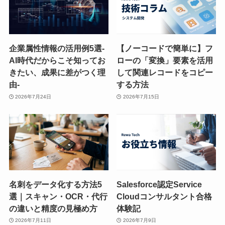
企業属性情報の活用例5選-
【ノーコードで簡単に】フ
AI時代だからこそ知ってお
ローの「変換」要素を活用
きたい、成果に差がつく理
して関連レコードをコピー
由-
する方法
2026年7月24日
2026年7月15日
名刺をデータ化する方法5
Salesforce認定Service
選｜スキャン・OCR・代行
Cloudコンサルタント合格
の違いと精度の見極め方
体験記
2026年7月11日
2026年7月9日