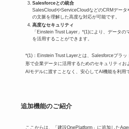
Salesforceとの統合
SalesCloudやServiceCloudなどの
の文脈を理解した高度な対応が可能です。
高度なセキュリティ
「Einstein Trust Layer」*(1)に
を活用することができます。
*(1)：Einstein Trust Layerとは、Sal
形で企業データに活用するためのセキュリティお
AIモデルに渡すことなく、安心してAI機能を利
追加機能のご紹介
ここからは、「建設OnePlatform」に追加したAg