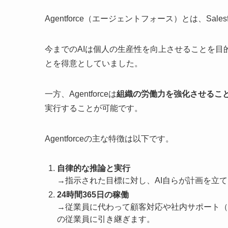
Agentforce（エージェントフォース）とは、Sal
今までのAIは個人の生産性を向上させることを目的
とを得意としていました。
一方、Agentforceは
組織の労働力を強化させるこ
実行することが可能です。
Agentforceの主な特徴は以下です。
自律的な推論と実行
→指示された目標に対し、AI自らが計画を立
24時間365日の稼働
→従業員に代わって顧客対応や社内サポート（
の従業員に引き継ぎます。