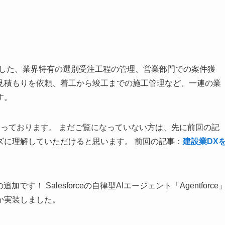
eをベースにした、業界特有の選別受注工程の管理、営業部門での案件獲
見積もりを依頼、着工から竣工までの施工管理など、一連の業
す。
っております。 まだご覧になっていない方は、先に前回の記
ズに理解していただけると思います。 前回の記事：
建設業DX
！ Salesforceの自律型AIエージェント「Agentforce
か実装しました。