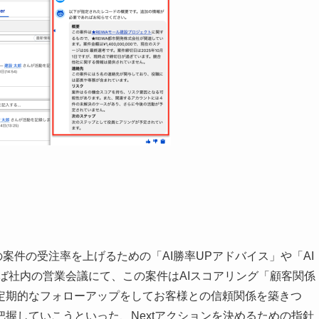
その案件の受注率を上げるための「AI勝率UPアドバイス」や「AI
ば社内の営業会議にて、この案件はAIスコアリング「顧客関係
定期的なフォローアップをしてお客様との信頼関係を築きつ
握していこうといった、Nextアクションを決めるための指針