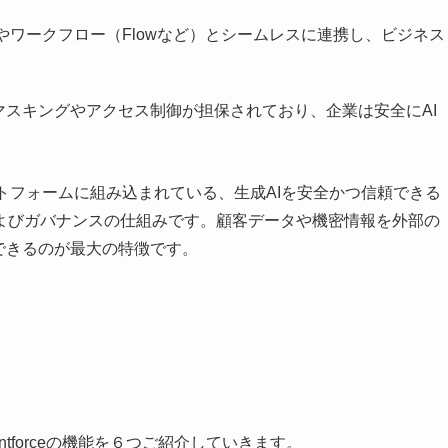
CRMデータやワークフロー（Flowなど）とシームレスに連携し、ビジネス
より、データのマスキングやアクセス制御が担保されており、企業は安全にAI
esforceプラットフォームに組み込まれている、生成AIを安全かつ信頼できる
よびガバナンスの仕組みです。顧客データや機密情報を外部の
用できるのが最大の特徴です。
entforceの機能を６つご紹介していきます。