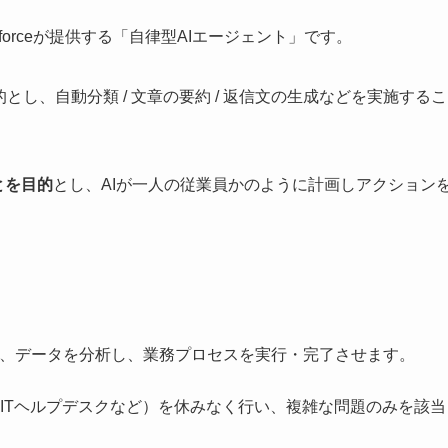
esforceが提供する「自律型AIエージェント」です。
とし、自動分類 / 文章の要約 / 返信文の生成などを実施するこ
とを目的
とし、AIが一人の従業員かのように計画しアクション
て、データを分析し、業務プロセスを実行・完了させます。
ITヘルプデスクなど）を休みなく行い、複雑な問題のみを該当