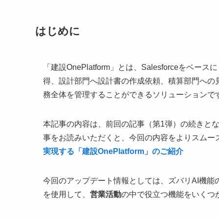
はじめに
「建設OnePlatform」とは、Salesforc
得、設計部門へ設計書の作成依頼、積算部門への
務全体を管理することができるソリューションで
本記事の内容は、前回の記事（第1弾）の続きとな
事をお読みいただくと、今回の内容をよりスムー
実現する「建設OnePlatform」のご紹介
今回のアップデート情報としては、ズバリAI機能の追加です
を使用して、
営業活動
の中で役立つ機能をいくつ