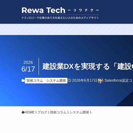
2026
建設業DXを実現する「建設On
6/17
2026年6月17日
Salesforce認
技術コラム
システム開発
HOME
ブログ
技術コラム
システム開発