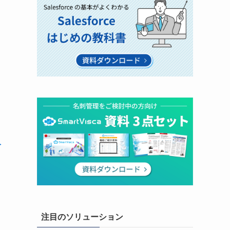
を
」
注目のソリューション