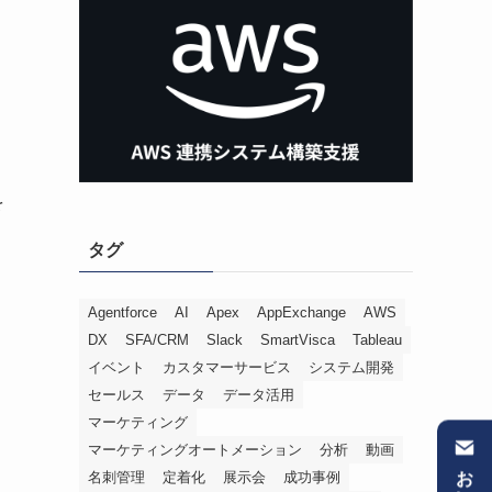
を
タグ
Agentforce
AI
Apex
AppExchange
AWS
DX
SFA/CRM
Slack
SmartVisca
Tableau
イベント
カスタマーサービス
システム開発
セールス
データ
データ活用
マーケティング
マーケティングオートメーション
分析
動画
名刺管理
定着化
展示会
成功事例