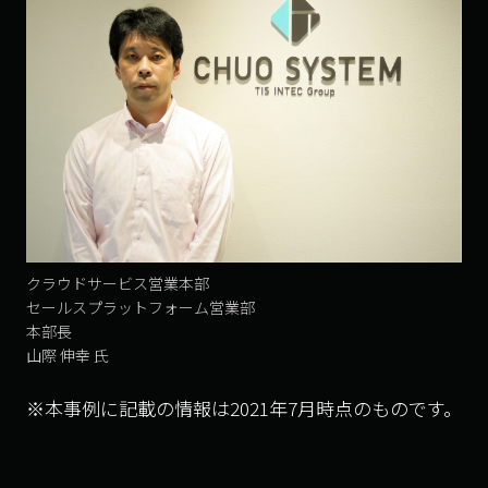
クラウドサービス営業本部
セールスプラットフォーム営業部
本部長
山際 伸幸 氏
※本事例に記載の情報は2021年7月時点のものです。