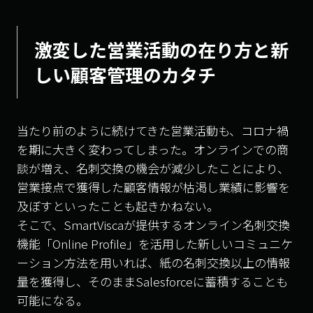
激変した営業活動の在り方と新
しい顧客管理のカタチ
当たり前のように続けてきた営業活動も、コロナ禍
を期に大きく変わってしまった。オンラインでの商
談が増え、名刺交換の機会が減少したことにより、
営業接点で獲得した顧客情報が枯渇し業績に影響を
及ぼすといったことも起きかねない。
そこで、SmartViscaが提供するオンライン名刺交換
機能「Online Profile」を活用した新しいコミュニケ
ーション方法を用いれば、紙の名刺交換以上の情報
量を獲得し、そのままSalesforceに蓄積することも
可能になる。