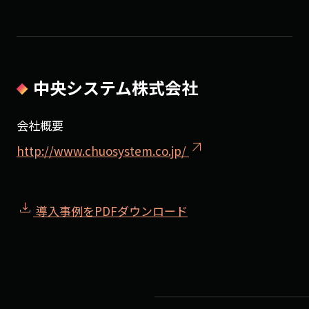
中央システム株式会社
会社概要
arrow_outward
http://www.chuosystem.co.jp/
download
導入事例をPDFダウンロード