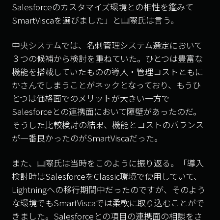
Salesforceのカスタマイズ環境との相性を鑑みて
SmartViscaを選びました」と山際氏は言う。
中央システムでは、名刺管理システム選定において
３つの候補から検討を重ねていた。ひとつは豊富な
機能を搭載していたものの導入・管理コストともに
かさんでしまうことがネックとなっており、もうひ
とつは価格面でのメリットが大きい一方で
Salesforceとの連携面において障壁があったのだ。
そうした比較検討の結果、機能とコストのバランス
が一番良かったのがSmartViscaだった。
また、山際氏は当時をこのように振り返る。「導入
検討時はSalesforceをClassic環境で使用していて、
Lightningへの移行期間中だったのですが、そのよう
な環境でもSmartViscaでは柔軟に取り込むことがで
きました。Salesforceとの項目の連携面の相談をさ