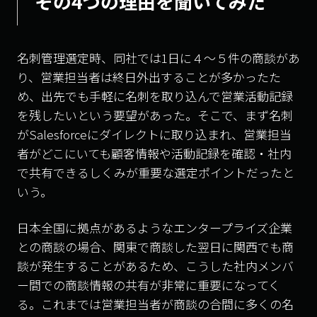
その4つの理由を聞いてみた
名刺管理選定時、同社では1日に４～５件の商談があ
り、営業担当者は終日外出することが多かったた
め、出先でも手軽に名刺を取り込んで営業活動記録
を残したいという要望があった。そこで、まず名刺
がSalesforceにダイレクトに取り込まれ、営業担当
者がどこにいても顧客情報や活動記録を確認・社内
で共有できるしくみが重要な選定ポイントだったと
いう。
日本全国に拠点があるようなエンタープライズ企業
との商談の場合、関東で商談した翌日に関西でも商
談が発生することがあるため、こうした社内メンバ
ー間での商談情報の共有が非常に重要になってく
る。これまでは営業担当者が商談の合間に多くの名