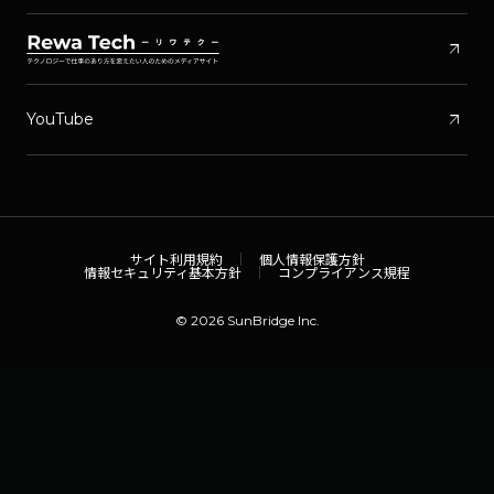
arrow_outward
arrow_outward
YouTube
サイト利用規約
個人情報保護方針
情報セキュリティ基本方針
コンプライアンス規程
© 2026 SunBridge Inc.