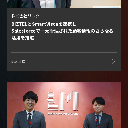
株式会社リンク
BIZTELとSmartViscaを連携し
Salesforceで一元管理された顧客情報のさらなる
活用を推進
arrow_forward
名刺管理