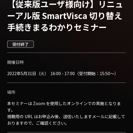
【従来版ユーザ様向け】
リニュ
ーアル版 SmartVisca 切り替え
手続きまるわかりセミナー
受付終了
開催日時
2022年5月31日（火） 16:00 - 17:00（受付開始：15:50～）
場所
本セミナーは Zoom を使用したオンラインでの実施となりま
す。
視聴用の URL はお申込み後、送信いたしますメールに記載して
おりますので、ご確認ください。