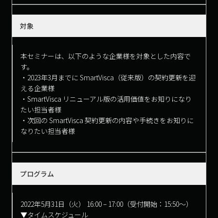
対象
本セミナーは、以下のような企業様を対象とした内容で
す。
・2023年3月までに SmartVisca（従来版）の契約更新を迎
える企業様
・SmartVisca リニューアル版の活用価値をお知りになり
たい担当者様
・次回の SmartVisca 契約更新の内容や手続きをお知りに
なりたい担当者様
プログラム
2022年5月31日（火） 16:00 – 17:00（受付開始：15:50～）
▼タイムスケジュール