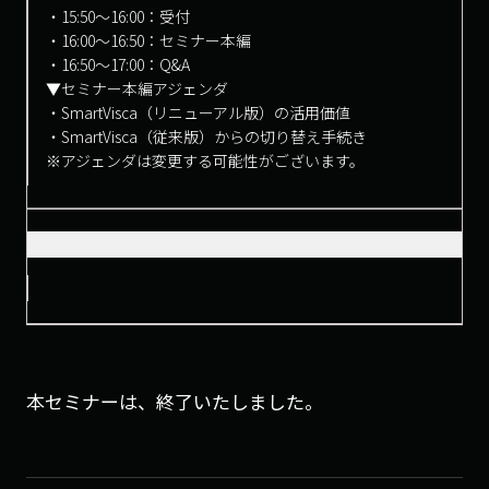
・15:50〜16:00：受付
・16:00～16:50：セミナー本編
・16:50～17:00：Q&A
▼セミナー本編アジェンダ
・SmartVisca（リニューアル版）の活用価値
・SmartVisca（従来版）からの切り替え手続き
※アジェンダは変更する可能性がございます。
本セミナーは、終了いたしました。