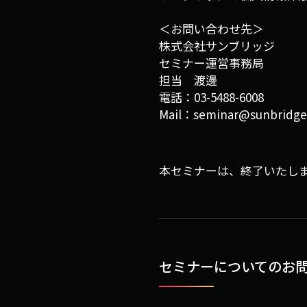
＜お問い合わせ先＞
株式会社サンブリッジ
セミナー運営事務局
担当 渡邊
電話：03-5488-6008
Mail：seminar@sunbridge
本セミナーは、終了いたし
セミナーについての
お