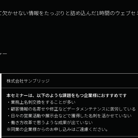
って欠かせない情報をたっぷりと詰め込んだ1時間のウェブ
ャー
株式会社サンブリッジ
本セミナーは、以下のような課題をもつ企業様におすすめです
・業務上名刺交換をすることが多い
・顧客情報の名寄せや修正などデータメンテナンスに苦労している
・日々の営業活動や展示会などで獲得した名刺を活かせていない
・働き方改革で思うような成果が出ていない
※同業の企業様からのお申し込みはご遠慮ください。