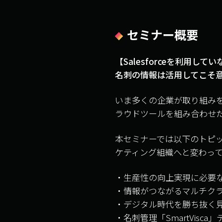
セミナー概要
【Salesforceを利用し
名刺の情報は活用してこそ
いま多くの企業が取り組みを
ラウドツールを組み合わせ
本セミナーでは以下のトピ
ケティング組織へと変わっ
・生産性の向上実現に必要
・情報がつながるマルチク
・デジタル時代を勝ち抜く
・名刺管理「SmartVisc