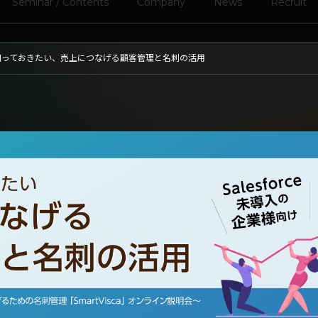
Seminar / Contents
Company
News
Recruit
知っておきたい、売上につなげる顧客管理と名刺の活用