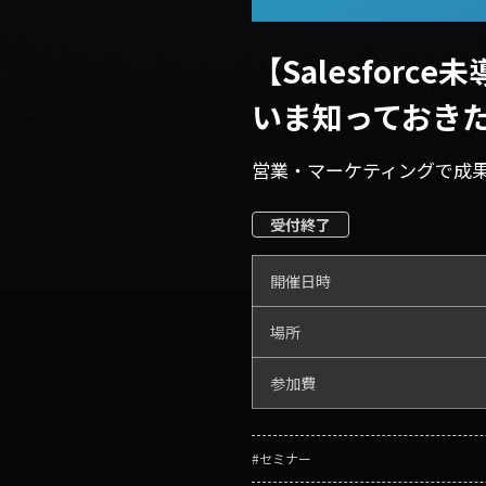
【Salesforc
いま知っておき
営業・マーケティングで成果を
受付終了
開催日時
場所
参加費
#セミナー