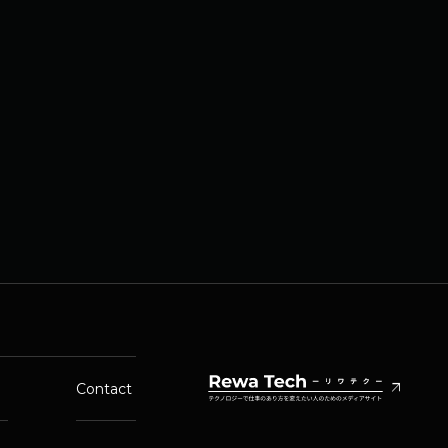
arrow_outward
Contact