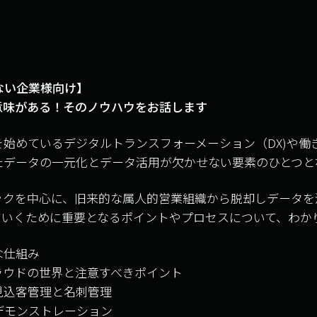
ていない企業様向け】
意味がある！そのノウハウをお話します
始めているデジタルトランスフォーメーション（DX)や働
たデータの一元化とデータ活用が欠かせない要素のひとつと
ックを中心に、旧来的な属人的営業組織から脱却しデータを
ていくために重要となるポイントやプロセスについて、わか
な仕組み
ラウドの世界と注意すべきポイント
見込客管理と名刺管理
a」デモンストレーション