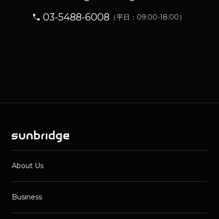
03-5488-6008
（平日：09:00-18:00）
About Us
Business