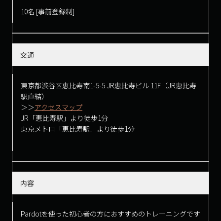
10名 [事前登録制]
交通
東京都渋谷区恵比寿南1-5-5 JR恵比寿ビル 11F（JR恵比寿
駅直結）
＞＞
アクセスマップ
JR「恵比寿駅」より徒歩1分
東京メトロ「恵比寿駅」より徒歩1分
内容
Pardotを使った初心者の方におすすめのトレーニングです