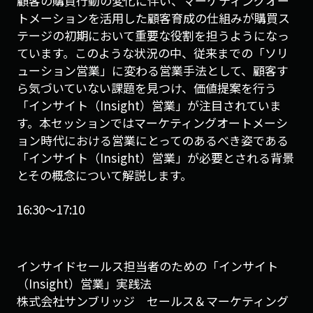
顧客の購買行動の変化に伴い、マーケティングオー
トメーションを活用した顧客育成の仕組みが購買ス
テージの初期において重要な役割を担うようになっ
ています。このような状況の中、従来までの「ソリ
ューション営業」に変わる営業手法として、顧客す
ら気づいていない課題を見つけ、価値提案を行う
「インサイト（Insight）営業」が注目されていま
す。本セッションではマーケティングオートメーシ
ョン時代における営業にとってのあるべき姿である
「インサイト（Insight）営業」が必要とされる背景
とその概念について解説します。
16:30〜17:10
インサイドセールス担当者のための「インサイト
（Insight）営業」実践法
株式会社サンブリッジ セールス＆マーケティング