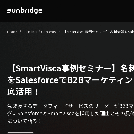
Seminar / Contents
keyboard_arrow_right
keyboard_arrow_right
Home
Seminar / Contents
【SmartVisca事例セミナー】名刺情報をSa
Company
News
【SmartVisca事例セミナー】名
Recruit
をSalesforceでB2Bマーケティ
底活用！
Contact
急成長するデータフィードサービスのリーダーがB2B
グにSalesforceとSmartViscaを採用した理由とその
について語る！