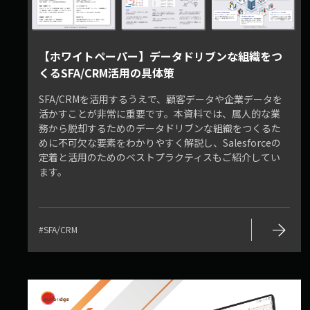
【ホワイトペーパー】データドリブンな組織をつ
くるSFA/CRM活用の具体策
SFA/CRMを活用するうえで、顧客データや企業データを
活かすことが非常に重要です。本資料では、属人的な業
務から脱却するためのデータドリブンな組織をつくるた
めに不可欠な要素をわかりやすく解説し、Salesforceの
定着と活用のためのベストプラクティスもご紹介してい
ます。
arrow_forward
#SFA/CRM