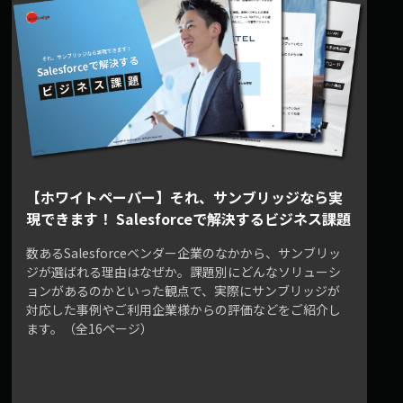
【ホワイトペーパー】それ、サンブリッジなら実
現できます！ Salesforceで解決するビジネス課題
数あるSalesforceベンダー企業のなかから、サンブリッ
ジが選ばれる理由はなぜか。課題別にどんなソリューシ
ョンがあるのかといった観点で、実際にサンブリッジが
対応した事例やご利用企業様からの評価などをご紹介し
ます。（全16ページ）