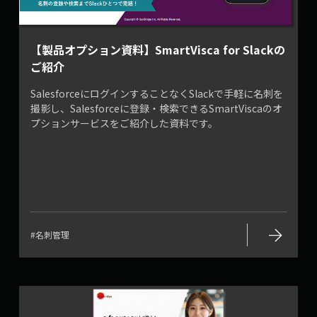
【製品オプション資料】SmartVisca for Slackの
ご紹介
SalesforceにログインすることなくSlackで手軽に名刺を
撮影し、Salesforceに登録・検索できるSmartViscaのオ
プションサービスをご紹介した資料です。
arrow_forward
#名刺管理