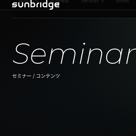
About Us
Business
Services
Works
Seminar 
セミナー / コンテンツ