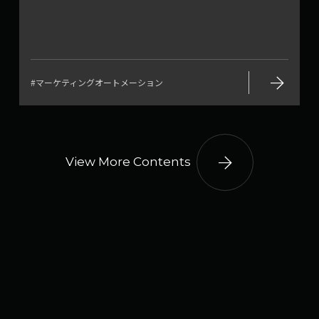
arrow_forward
#マーケティングオートメーション
arrow_forward
View More Contents