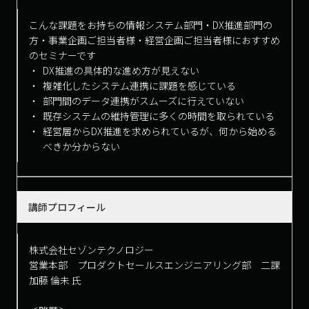
こんな課題をお持ちの情報システム部門・DX推進部門の
方・事業企画ご担当者様・経営企画ご担当者様におすすめ
のセミナーです
DX推進の具体的な進め方が見えない
複雑化したシステム連携に課題を感じている
部門間のデータ連携がスムーズに行えていない
既存システムの維持管理に多くの時間を取られている
経営層からDX推進を求められているが、何から始める
べきか分からない
講師プロフィール
株式会社セゾンテクノロジー
営業本部 プロダクトセールスエンジニアリング部 二課
加藤 倫未 氏