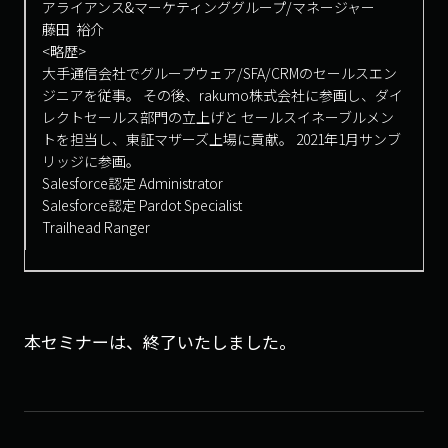
アライアンス&マーケティンググループ/マネージャー
藤田 裕介
<略歴>
大手通信会社でグループウェア/SFA/CRMのセールスエン
ジニアを従事。 その後、rakumo株式会社に参画し、ダイ
レクトセールス部門の立上げと セールスイネーブルメン
トを担当し、東証マザーズ上場に貢献。 2021年1月サンブ
リッジに参画。
Salesforce認定 Administrator
Salesforce認定 Pardot Specialist
Trailhead Ranger
本セミナーは、終了いたしました。