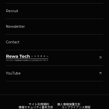
Recruit
Newsletter
Contact
arrow_outward
arrow_outward
YouTube
サイト利用規約
個人情報保護方針
情報セキュリティ基本方針
コンプライアンス規程