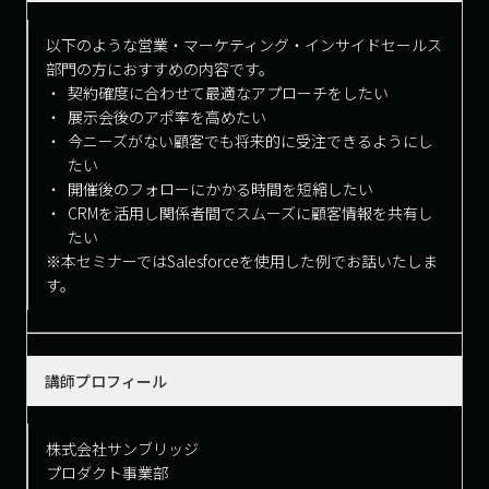
以下のような営業・マーケティング・インサイドセールス
部門の方におすすめの内容です。
契約確度に合わせて最適なアプローチをしたい
展示会後のアポ率を高めたい
今ニーズがない顧客でも将来的に受注できるようにし
たい
開催後のフォローにかかる時間を短縮したい
CRMを活用し関係者間でスムーズに顧客情報を共有し
たい
※本セミナーではSalesforceを使用した例でお話いたしま
す。
講師プロフィール
株式会社サンブリッジ
プロダクト事業部