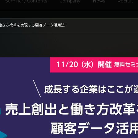
Seminar / Contents
Company
News
Recruit
売上創出と働き方改革を実現する顧客データ活用法