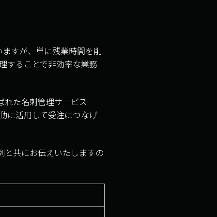
いますが、単に残業時間を削
理することで非効率な業務
に選ばれた名刺管理サービス
業活動に活用して受注につなげ
事例と共にお伝えいたしますの