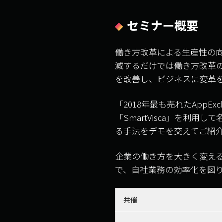
セミナー概要
働き方改革による生産性の向
減するだけでは働き方改革
を改善し、ビジネスに変革
「2018年最も売れたApp
「SmartVisca」を
る手法をデモを交えてご紹
企業の働き方を大きく変えるS
で、自社業務の効率化を図
共催