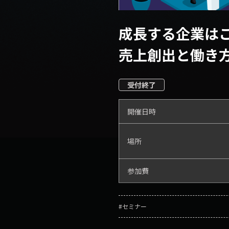
成長する企業は
​​​​​​売上創
受付終了
開催日時
場所
参加費
#セミナー