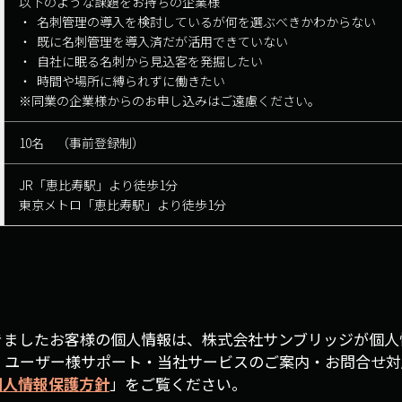
以下のような課題をお持ちの企業様
名刺管理の導入を検討しているが何を選ぶべきかわからない
既に名刺管理を導入済だが活用できていない
自社に眠る名刺から見込客を発掘したい
時間や場所に縛られずに働きたい
※同業の企業様からのお申し込みはご遠慮ください。
10名 （事前登録制）
JR「恵比寿駅」より徒歩1分
東京メトロ「恵比寿駅」より徒歩1分
きましたお客様の個人情報は、株式会社サンブリッジが個人
・ユーザー様サポート・当社サービスのご案内・お問合せ対
個人情報保護方針
」をご覧ください。