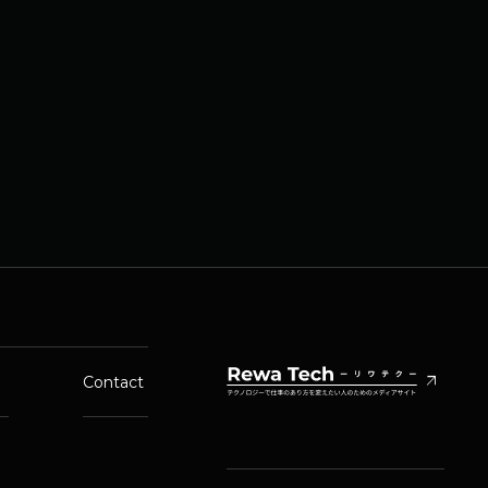
arrow_outward
Contact