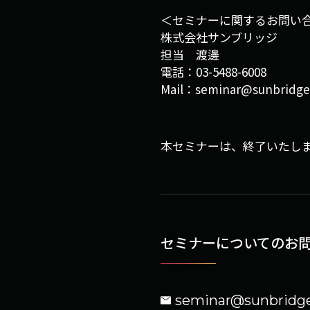
＜セミナーに関するお問い
株式会社サンブリッジ
担当 渡邊
電話：03-5488-6008
Mail：seminar@sunbridge
本セミナーは、終了いたし
セミナーについての
お
seminar@sunbridg