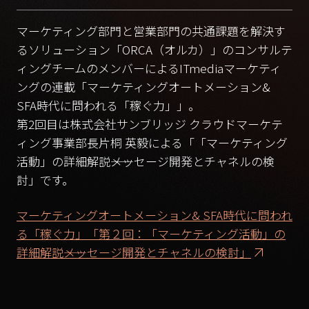
マーケティング部門と営業部門の共通課題を解決す
るソリューション「ORCA（オルカ）」のコンサルテ
ィングチームのメンバーによるITmediaマーケティ
ングの連載「マーケティングオートメーション&
SFA時代に問われる「稼ぐ力」」。
第2回目は株式会社サンブリッジ クラウドマーケテ
ィング事業部長片桐 英毅による「「マーケティング
活動」の詳細解説――メッセージ開発とチャネルの検
討」です。
マーケティングオートメーション& SFA時代に問われ
る「稼ぐ力」「第２回：「マーケティング活動」の
詳細解説――メッセージ開発とチャネルの検討」