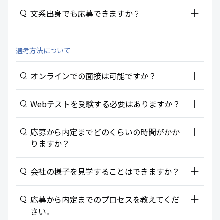
add_2
文系出身でも応募できますか？
選考方法について
add_2
オンラインでの面接は可能ですか？
add_2
Webテストを受験する必要はありますか？
add_2
応募から内定までどのくらいの時間がかか
りますか？
add_2
会社の様子を見学することはできますか？
add_2
応募から内定までのプロセスを教えてくだ
さい。