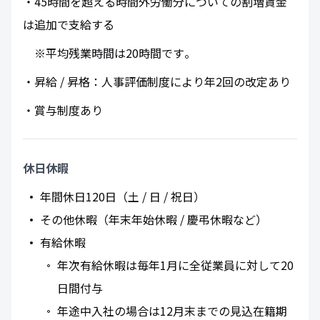
・45時間を超える時間外労働分についての割増賃金
は追加で支給する
※平均残業時間は20時間です​。
・昇給 / 昇格：人事評価制度により年2回の改定あり
・賞与制度あり
休日休暇
年間休日120日（土 / 日 / 祝日）
その他休暇（年末年始休暇 / 慶弔休暇など）
有給休暇
年次有給休暇は毎年1月に全従業員に対して20
日間付与
年途中入社の場合は12月末までの見込在籍期