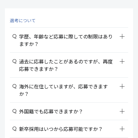
選考について
add_2
学歴、年齢など応募に際しての制限はあり
ますか？
add_2
過去に応募したことがあるのですが、再度
応募できますか？
add_2
海外に在住していますが、応募できます
か？
add_2
外国籍でも応募できますか？
add_2
新卒採用はいつから応募可能ですか？