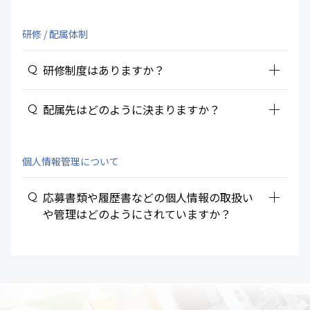
研修 / 配属体制
add_2
研修制度はありますか？
add_2
配属先はどのように決まりますか？
個人情報管理について
add_2
応募書類や履歴書などの個人情報の取扱い
や管理はどのようにされていますか？