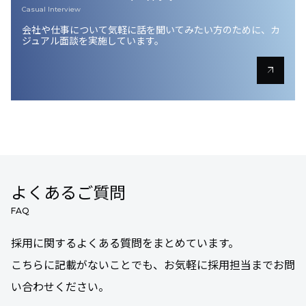
Casual Interview
会社や仕事について気軽に話を聞いてみたい方のために、
カ
ジュアル面談を実施しています。
arrow_outward
よくあるご質問
FAQ
採用に関するよくある質問をまとめています。
こちらに記載がないことでも、お気軽に採用担当までお問
い合わせください。