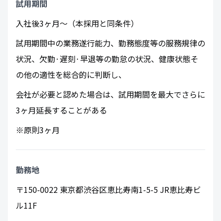
試用期間
入社後3ヶ月～（本採用と同条件）
試用期間中の業務遂行能力、勤務態度等の服務規律の
状況、欠勤·遅刻·早退等の勤怠の状況、健康状態そ
の他の適性を総合的に判断し、
会社が必要と認めた場合は、試用期間を最大でさらに
3ヶ月延長することがある
※原則3ヶ月
勤務地
〒150-0022 東京都渋谷区恵比寿南1-5-5 JR恵比寿ビ
ル11F