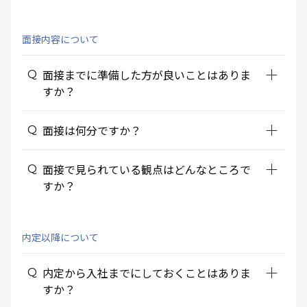
面接内容について
add_2
面接までに準備した方が良いことはありま
すか？
add_2
面接は何分ですか？
add_2
面接で見られている観点はどんなところで
すか？
内定以降について
add_2
内定から入社までにしておくことはありま
すか？