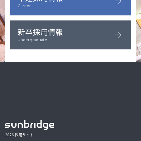
arrow_forward
Career
新卒採用情報
arrow_forward
Undergraduate
2026 採用サイト